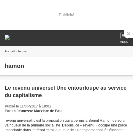
Publicité
MENU
Accueil
» hamon
hamon
Le revenu universel Une entourloupe au service
du capitalisme
Publié le 11/05/2017 à 18:02
Par
La Jeunesse Marxiste de Pau
revenu universel, c’est la proposition qui a permis à Benoit Hamon de sortir
vainqueur de la primaire socialiste. Depuis, ce « revenu » occupe une place
importante dans le débat et rallie autour de lui des personnalités étonnantes,