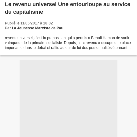
Le revenu universel Une entourloupe au service
du capitalisme
Publié le 11/05/2017 à 18:02
Par
La Jeunesse Marxiste de Pau
revenu universel, c’est la proposition qui a permis à Benoit Hamon de sortir
vainqueur de la primaire socialiste. Depuis, ce « revenu » occupe une place
importante dans le débat et rallie autour de lui des personnalités étonnantes,
de Christine Boutin,...