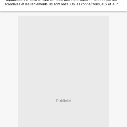
scandales et les reniements, ils sont onze. On les connaît tous, eux et leurs
soutiens. FILLON, MACRON,...
Publicité