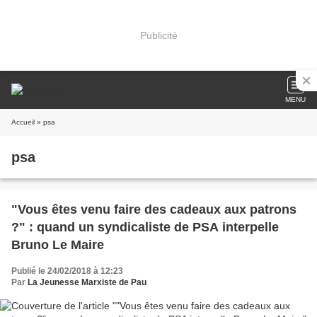
Publicité
MENU
Accueil
» psa
psa
"Vous êtes venu faire des cadeaux aux patrons
?" : quand un syndicaliste de PSA interpelle
Bruno Le Maire
Publié le 24/02/2018 à 12:23
Par
La Jeunesse Marxiste de Pau