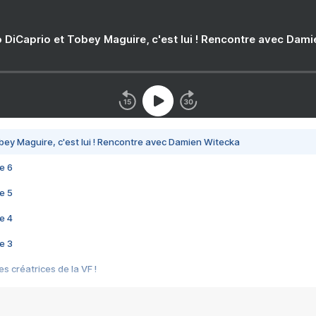
 DiCaprio et Tobey Maguire, c'est lui ! Rencontre avec Dam
bey Maguire, c'est lui ! Rencontre avec Damien Witecka
e 6
e 5
e 4
e 3
s créatrices de la VF !
e 2