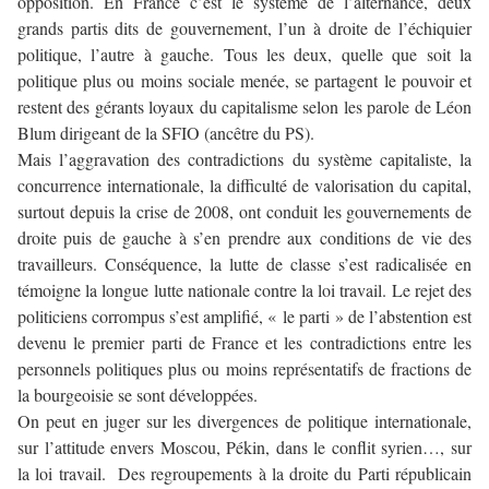
opposition. En France c’est le système de l’alternance, deux
grands partis dits de gouvernement, l’un à droite de l’échiquier
politique, l’autre à gauche. Tous les deux, quelle que soit la
politique plus ou moins sociale menée, se partagent le pouvoir et
restent des gérants loyaux du capitalisme selon les parole de Léon
Blum dirigeant de la SFIO (ancêtre du PS).
Mais l’aggravation des contradictions du système capitaliste, la
concurrence internationale, la difficulté de valorisation du capital,
surtout depuis la crise de 2008, ont conduit les gouvernements de
droite puis de gauche à s’en prendre aux conditions de vie des
travailleurs. Conséquence, la lutte de classe s’est radicalisée en
témoigne la longue lutte nationale contre la loi travail. Le rejet des
politiciens corrompus s’est amplifié, « le parti » de l’abstention est
devenu le premier parti de France et les contradictions entre les
personnels politiques plus ou moins représentatifs de fractions de
la bourgeoisie se sont développées.
On peut en juger sur les divergences de politique internationale,
sur l’attitude envers Moscou, Pékin, dans le conflit syrien…, sur
la loi travail. Des regroupements à la droite du Parti républicain