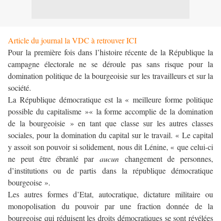
Article du journal la VDC à retrouver ICI
Pour la première fois dans l’histoire récente de la République la
campagne électorale ne se déroule pas sans risque pour la
domination politique de la bourgeoisie sur les travailleurs et sur la
société.
La République démocratique est la « meilleure forme politique
possible du capitalisme »« la forme accomplie de la domination
de la bourgeoisie » en tant que classe sur les autres classes
sociales, pour la domination du capital sur le travail. « Le capital
y assoit son pouvoir si solidement, nous dit Lénine, « que celui-ci
ne peut être ébranlé par
aucun
changement de personnes,
d’institutions ou de partis dans la république démocratique
bourgeoise ».
Les autres formes d’Etat, autocratique, dictature militaire ou
monopolisation du pouvoir par une fraction donnée de la
bourgeoise qui réduisent les droits démocratiques se sont révélées