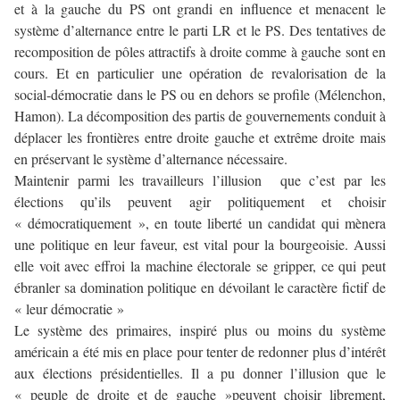
et à la gauche du PS ont grandi en influence et menacent le
système d’alternance entre le parti LR et le PS. Des tentatives de
recomposition de pôles attractifs à droite comme à gauche sont en
cours. Et en particulier une opération de revalorisation de la
social-démocratie dans le PS ou en dehors se profile (Mélenchon,
Hamon). La décomposition des partis de gouvernements conduit à
déplacer les frontières entre droite gauche et extrême droite mais
en préservant le système d’alternance nécessaire.
Maintenir parmi les travailleurs l’illusion que c’est par les
élections qu’ils peuvent agir politiquement et choisir
« démocratiquement », en toute liberté un candidat qui mènera
une politique en leur faveur, est vital pour la bourgeoisie. Aussi
elle voit avec effroi la machine électorale se gripper, ce qui peut
ébranler sa domination politique en dévoilant le caractère fictif de
« leur démocratie »
Le système des primaires, inspiré plus ou moins du système
américain a été mis en place pour tenter de redonner plus d’intérêt
aux élections présidentielles. Il a pu donner l’illusion que le
« peuple de droite et de gauche »peuvent choisir librement,