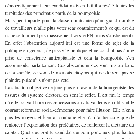
démocratiquement leur candidat mais en fait il a révélé toutes les
turpitudes des principaux partis de la bourgeoisie.
Mais peu importe pour la classe dominante qu’un grand nombre
de travailleurs n’aille plus voter (car contrairement à ce qui est dit
ils ne se tournent pas massivement vers le FN, mais s’abstiennent).
En effet l’abstention aujourd’hui est une forme de rejet de la
politique en général, de passivité politique et ne conduit pas à une
prise de conscience anticapitaliste et cela la bourgeoisie s’en
accommode parfaitement. Ces abstentionnistes sont mis au banc
de la société, ce sont de mauvais citoyens qui ne doivent pas se
plaindre puisqu’ils n’ont pas voté !
La situation objective ne joue plus en faveur de la bourgeoisie, les
fissures du système électoral en sont le reflet. Il est fini le temps
où elle pouvait faire des concessions aux travailleurs en utilisant le
courant réformiste social-démocrate pour faire illusion. Elle n’en a
plus les moyens et bien au contraire elle n’a d’autre issue que de
renforcer l’exploitation des prolétaires, de renforcer la dictature du
capital. Quel que soit le candidat qui sera porté aux plus hautes