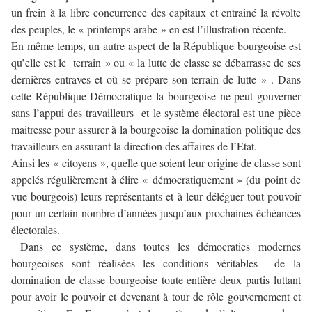
un frein à la libre concurrence des capitaux et entrainé la révolte
des peuples, le « printemps arabe » en est l’illustration récente.
En même temps, un autre aspect de la République bourgeoise est
qu’elle est le terrain » ou « la lutte de classe se débarrasse de ses
dernières entraves et où se prépare son terrain de lutte » . Dans
cette République Démocratique la bourgeoise ne peut gouverner
sans l’appui des travailleurs et le système électoral est une pièce
maitresse pour assurer à la bourgeoise la domination politique des
travailleurs en assurant la direction des affaires de l’Etat.
Ainsi les « citoyens », quelle que soient leur origine de classe sont
appelés régulièrement à élire « démocratiquement » (du point de
vue bourgeois) leurs représentants et à leur déléguer tout pouvoir
pour un certain nombre d’années jusqu’aux prochaines échéances
électorales.
Dans ce système, dans toutes les démocraties modernes
bourgeoises sont réalisées les conditions véritables de la
domination de classe bourgeoise toute entière deux partis luttant
pour avoir le pouvoir et devenant à tour de rôle gouvernement et