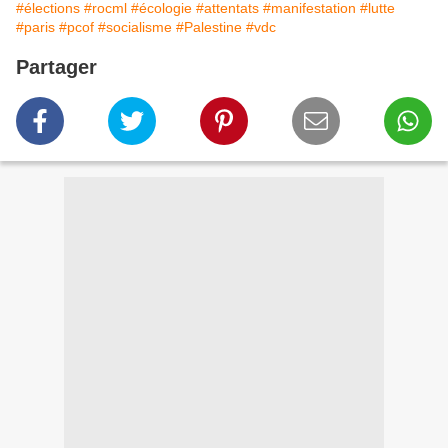
#élections
#rocml
#écologie
#attentats
#manifestation
#lutte
#paris
#pcof
#socialisme
#Palestine
#vdc
Partager