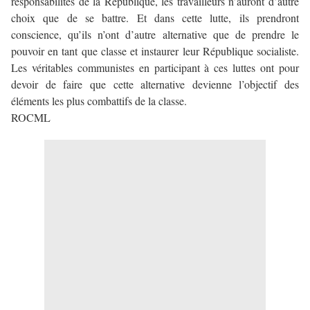
responsabilités de la République, les travailleurs n’auront d’autre
choix que de se battre. Et dans cette lutte, ils prendront
conscience, qu’ils n’ont d’autre alternative que de prendre le
pouvoir en tant que classe et instaurer leur République socialiste.
Les véritables communistes en participant à ces luttes ont pour
devoir de faire que cette alternative devienne l’objectif des
éléments les plus combattifs de la classe.
ROCML