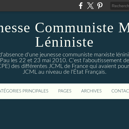
nesse Communiste M
Léniniste
'absence d'une jeunesse communiste marxiste lénini
à Pau les 22 et 23 mai 2010. C'est l'aboutissement de
e CPE) des différentes JCML de France qui avaient pour 
JCML au niveau de l'État Français.
ATÉGORIES PRINCIPALES
PAGES
ARCHIVES
CONTAC