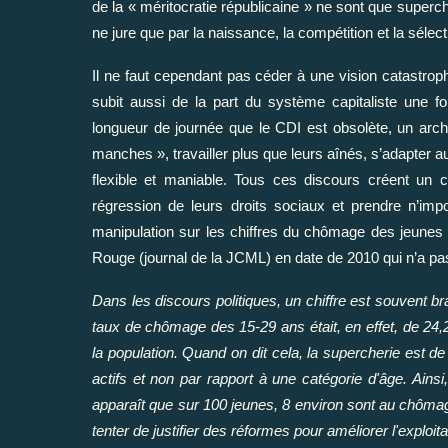
de la « méritocratie républicaine » ne sont que superc
ne jure que par la naissance, la compétition et la sélect
Il ne faut cependant pas céder à une vision catastroph
subit aussi de la part du système capitaliste une f
longueur de journée que le CDI est obsolète, un arch
manches », travailler plus que leurs aînés, s’adapter au
flexible et maniable. Tous ces discours créent un 
régression de leurs droits sociaux et prendre n’impo
manipulation sur les chiffres du chômage des jeunes ar
Rouge (journal de la JCML) en date de 2010 qui n’a pas 
Dans les discours politiques, un chiffre est souvent 
taux de chômage des 15-29 ans était, en effet, de 24,
la population. Quand on dit cela, la supercherie est 
actifs et non par rapport à une catégorie d'âge. Ainsi
apparaît que sur 100 jeunes, 8 environ sont au chômage
tenter de justifier des réformes pour améliorer l'exploita