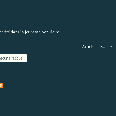
Article suivant »
tour à l'accueil