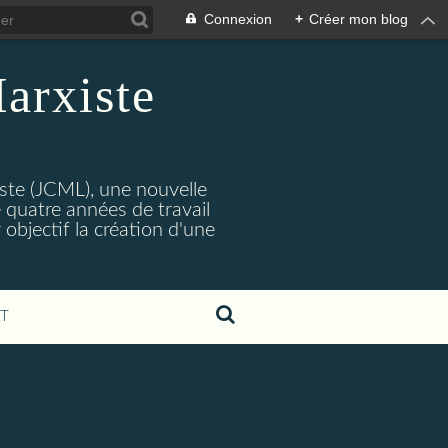
Connexion
+
Créer mon blog
arxiste
ste (JCML), une nouvelle
 quatre années de travail
objectif la création d'une
T