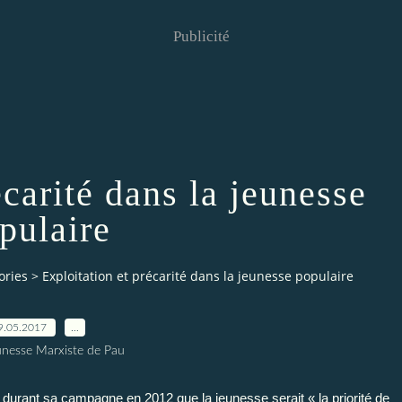
Publicité
écarité dans la jeunesse
pulaire
ories
>
Exploitation et précarité dans la jeunesse populaire
9.05.2017
…
unesse Marxiste de Pau
durant sa campagne en 2012 que la jeunesse serait « la priorité de