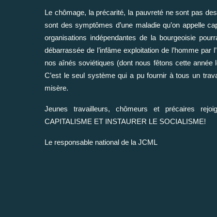
Le chômage, la précarité, la pauvreté ne sont pas des f
sont des symptômes d’une maladie qu’on appelle capi
organisations indépendantes de la bourgeoisie pourra 
débarrassée de l’infâme exploitation de l’homme par l
nos aînés soviétiques (dont nous fêtons cette année 
C’est le seul système qui a pu fournir à tous un trava
misère.
Jeunes travailleurs, chômeurs et précaires rej
CAPITALISME ET INSTAURER LE SOCIALISME!
Le responsable national de la JCML