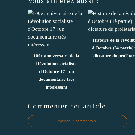
Vous aimerez aussi :
Histoire de la révolut
d'Octobre (3è partie)
100e anniversaire de la
dictature du prolétar
Révolution socialiste
d'Octobre 17 : un
documentaire très
intéressant
Commenter cet article
Ajouter un commentaire