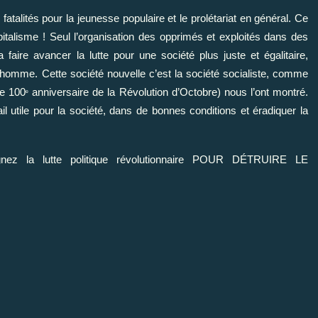
atalités pour la jeunesse populaire et le prolétariat en général. Ce
talisme ! Seul l’organisation des opprimés et exploités dans des
faire avancer la lutte pour une société plus juste et égalitaire,
’homme. Cette société nouvelle c’est la société socialiste, comme
le 100
anniversaire de la Révolution d’Octobre) nous l’ont montré.
e
il utile pour la société, dans de bonnes conditions et éradiquer la
oignez la lutte politique révolutionnaire POUR DÉTRUIRE LE