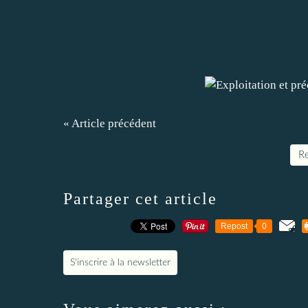
« Article précédent
Re
Partager cet article
Repost
0
S'inscrire à la newsletter