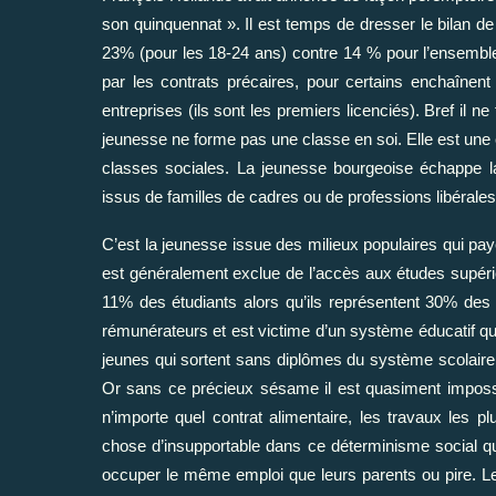
son quinquennat ». Il est temps de dresser le bilan d
23% (pour les 18-24 ans) contre 14 % pour l’ensembl
par les contrats précaires, pour certains enchaînent
entreprises (ils sont les premiers licenciés). Bref il 
jeunesse ne forme pas une classe en soi. Elle est une 
classes sociales. La jeunesse bourgeoise échappe l
issus de familles de cadres ou de professions libéral
C’est la jeunesse issue des milieux populaires qui paye
est généralement exclue de l’accès aux études supérie
11% des étudiants alors qu’ils représentent 30% des
rémunérateurs et est victime d’un système éducatif qui 
jeunes qui sortent sans diplômes du système scolaire
Or sans ce précieux sésame il est quasiment imposs
n’importe quel contrat alimentaire, les travaux les p
chose d’insupportable dans ce déterminisme social qu
occuper le même emploi que leurs parents ou pire. L