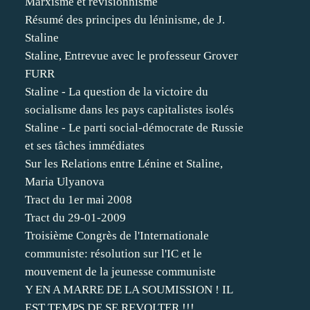
Marxisme et révisionnisme
Résumé des principes du léninisme, de J.
Staline
Staline, Entrevue avec le professeur Grover
FURR
Staline - La question de la victoire du
socialisme dans les pays capitalistes isolés
Staline - Le parti social-démocrate de Russie
et ses tâches immédiates
Sur les Relations entre Lénine et Staline,
Maria Ulyanova
Tract du 1er mai 2008
Tract du 29-01-2009
Troisième Congrès de l'Internationale
communiste: résolution sur l'IC et le
mouvement de la jeunesse communiste
Y EN A MARRE DE LA SOUMISSION ! IL
EST TEMPS DE SE REVOLTER !!!