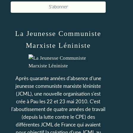
La Jeunesse Communiste
Marxiste Léniniste
Après quarante années d'absence d'une
jeunesse communiste marxiste léniniste
(JCML), une nouvelle organisation s'est
crée à Pau les 22 et 23 mai 2010. C'est
l'aboutissement de quatre années de travail
(depuis la lutte contre le CPE) des
différentes JCML de France qui avaient
pour objectif la création d'une JCML au