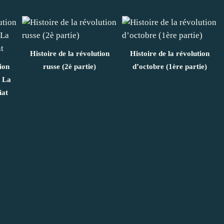
Histoire de la révolution
Histoire de la révolution
ion
russe (2è partie)
d’octobre (1ère partie)
: La
iat