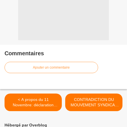
Commentaires
Ajouter un commentaire
< A propos du 11
CONTRADICTION DU
Novembre: déclaration
MOUVEMENT SYNDICAL
JCML d'Albi
ET TRAVAIL POLITIQUE
DES COMMUNISTES >
Hébergé par Overblog