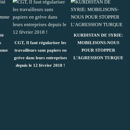
ité
KURDISTAN DE SYRIE:
s
CGT, Il faut régulariser les
MOBILISONS-NOUS
omme
travailleurs sans papiers en
POUR STOPPER
grève dans leurs entreprises
L’AGRESSION TURQUE
depuis le 12 février 2018 !