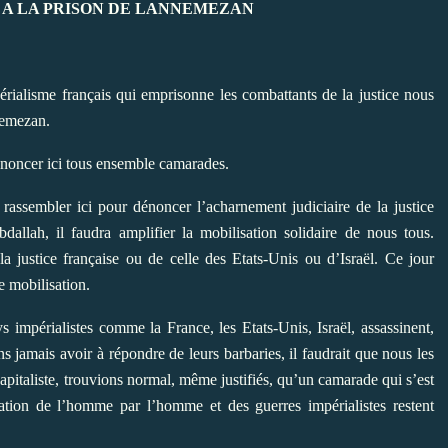
A LA PRISON DE LANNEMEZAN
isme français qui emprisonne les combattants de la justice nous
nemezan.
ncer ici tous ensemble camarades.
mbler ici pour dénoncer l’acharnement judiciaire de la justice
allah, il faudra amplifier la mobilisation solidaire de nous tous.
 justice française ou de celle des Etats-Unis ou d’Israël. Ce jour
e mobilisation.
rialistes comme la France, les Etats-Unis, Israël, assassinent,
ns jamais avoir à répondre de leurs barbaries, il faudrait que nous les
apitaliste, trouvions normal, même justifiés, qu’un camarade qui s’est
tion de l’homme par l’homme et des guerres impérialistes restent