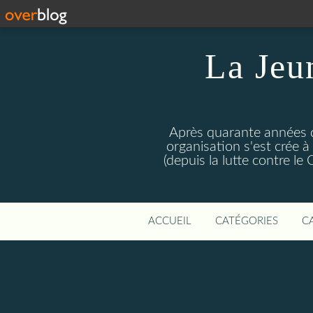
La Jeu
Après quarante années d
organisation s'est crée 
(depuis la lutte contre l
ACCUEIL
CATÉGORIES
C