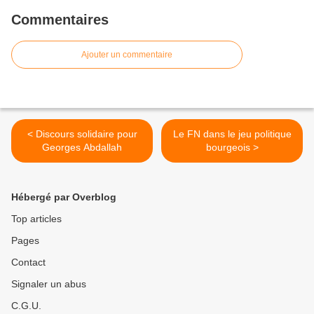
Commentaires
Ajouter un commentaire
< Discours solidaire pour
Le FN dans le jeu politique
Georges Abdallah
bourgeois >
Hébergé par Overblog
Top articles
Pages
Contact
Signaler un abus
C.G.U.