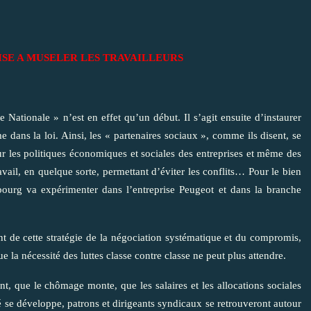
ISE A MUSELER LES TRAVAILLEURS
Nationale » n’est en effet qu’un début. Il s’agit ensuite d’instaurer
e dans la loi. Ainsi, les « partenaires sociaux », comme ils disent, se
r les politiques économiques et sociales des entreprises et même des
vail, en quelque sorte, permettant d’éviter les conflits… Pour le bien
ourg va expérimenter dans l’entreprise Peugeot et dans la branche
ant de cette stratégie de la négociation systématique et du compromis,
ue la nécessité des luttes classe contre classe ne peut plus attendre.
ent, que le chômage monte, que les salaires et les allocations sociales
té se développe, patrons et dirigeants syndicaux se retrouveront autour