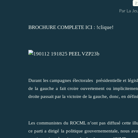
2
Par La Je
BROCHURE COMPLETE ICI :
!clique!
Durant les campagnes électorales présidentielle et législ
de la gauche a fait croire ouvertement ou implicitemen
droite passait par la victoire de la gauche, donc, en défin
Les communistes du ROCML n’ont pas diffusé cette illus
ce parti a dirigé la politique gouvernementale, nous avon