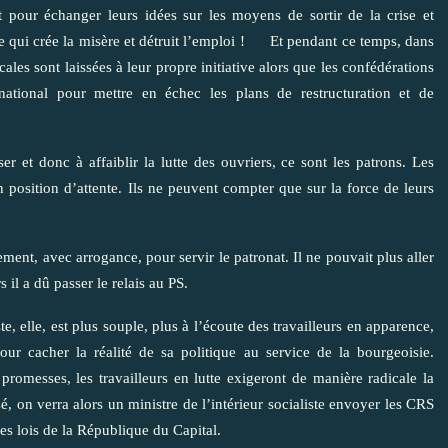
pour échanger leurs idées sur les moyens de sortir de la crise et
ste qui crée la misère et détruit l’emploi ! Et pendant ce temps, dans
ales sont laissées à leur propre initiative alors que les confédérations
rnational pour mettre en échec les plans de restructuration et de
ser et donc à affaiblir la lutte des ouvriers, ce sont les patrons. Les
n position d’attente. Ils ne peuvent compter que sur la force de leurs
ent, avec arrogance, pour servir le patronat. Il ne pouvait plus aller
 il a dû passer le relais au PS.
 elle, est plus souple, plus à l’écoute des travailleurs en apparence,
ur cacher la réalité de sa politique au service de la bourgeoisie.
promesses, les travailleurs en lutte exigeront de manière radicale la
, on verra alors un ministre de l’intérieur socialiste envoyer les CRS
des lois de la République du Capital.