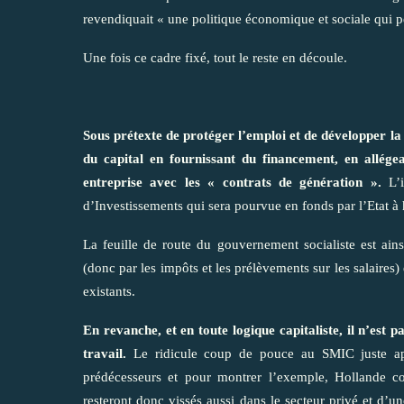
revendiquait « une politique économique et sociale qui pe
Une fois ce cadre fixé, tout le reste en découle.
Sous prétexte de protéger l’emploi et de développer la
du capital en fournissant du financement, en allége
entreprise avec les « contrats de génération ».
L’
d’Investissements qui sera pourvue en fonds par l’Etat à 
La feuille de route du gouvernement socialiste est ains
(donc par les impôts et les prélèvements sur les salaires
existants.
En revanche, et en toute logique capitaliste, il n’est 
travail.
Le ridicule coup de pouce au SMIC juste ap
prédécesseurs et pour montrer l’exemple, Hollande cont
resteront donc vissés aussi dans le secteur privé et d’un