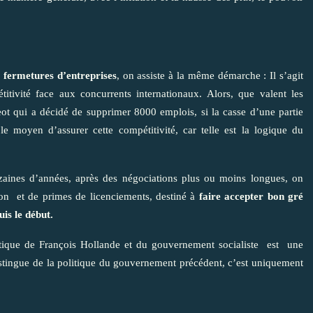
 fermetures d’entreprises
, on assiste à la même démarche : Il s’agit
titivité face aux concurrents internationaux. Alors, que valent les
t qui a décidé de supprimer 8000 emplois, si la casse d’une partie
 le moyen d’assurer cette compétitivité, car telle est la logique du
zaines d’années, après des négociations plus ou moins longues, on
tion et de primes de licenciements, destiné à
faire accepter bon gré
is le début.
politique de François Hollande et du gouvernement socialiste est une
 distingue de la politique du gouvernement précédent, c’est uniquement