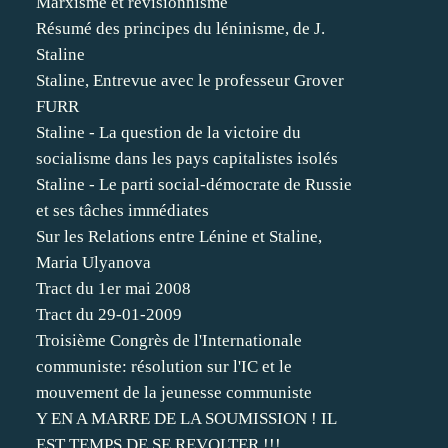
Marxisme et révisionnisme
Résumé des principes du léninisme, de J.
Staline
Staline, Entrevue avec le professeur Grover
FURR
Staline - La question de la victoire du
socialisme dans les pays capitalistes isolés
Staline - Le parti social-démocrate de Russie
et ses tâches immédiates
Sur les Relations entre Lénine et Staline,
Maria Ulyanova
Tract du 1er mai 2008
Tract du 29-01-2009
Troisième Congrès de l'Internationale
communiste: résolution sur l'IC et le
mouvement de la jeunesse communiste
Y EN A MARRE DE LA SOUMISSION ! IL
EST TEMPS DE SE REVOLTER !!!