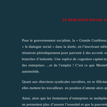
LE DIALOGUE SOCIAL V
Pour le gouvernement socialiste, la « Grande Conférence 
« le dialogue social » dans la durée, en l’inscrivant mêm
réuniront périodiquement pour parvenir à des accords su
branches d’industrie. Une espèce de cogestion capital-tra
des entreprises …et de l’emploi ! C’est ce que Monteb
automobile.
Quant aux directions syndicales ouvrières, en se félicit
elles mettent les travailleurs en position d’attente alors q
Ainsi, alors que les fermetures d’entreprises se multipli
ne permettent plus d’assurer l’essentiel et que la pauvre