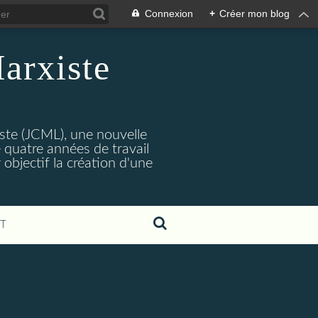
Connexion
+
Créer mon blog
arxiste
ste (JCML), une nouvelle
 quatre années de travail
objectif la création d'une
T