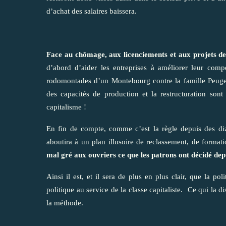
d’achat des salaires baissera.
Face au chômage, aux licenciements et aux projets de
d’abord d’aider les entreprises à améliorer leur compé
rodomontades d’un Montebourg contre la famille Peugeo
des capacités de production et la restructuration sont
capitalisme !
En fin de compte, comme c’est la règle depuis des di
aboutira à un plan illusoire de reclassement, de forma
mal gré aux ouvriers ce que les patrons ont décidé depu
Ainsi il est, et il sera de plus en plus clair, que la 
politique au service de la classe capitaliste. Ce qui la
la méthode.