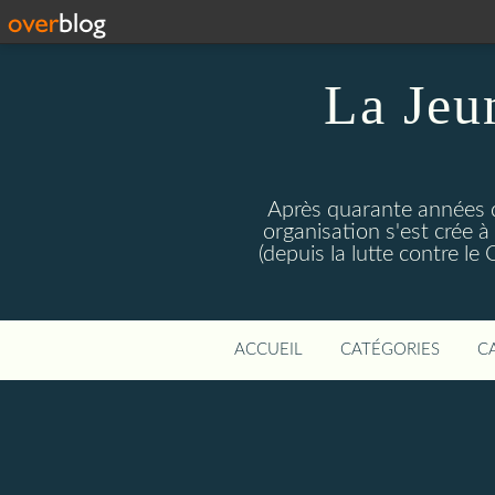
La Jeu
Après quarante années d
organisation s'est crée 
(depuis la lutte contre l
ACCUEIL
CATÉGORIES
C