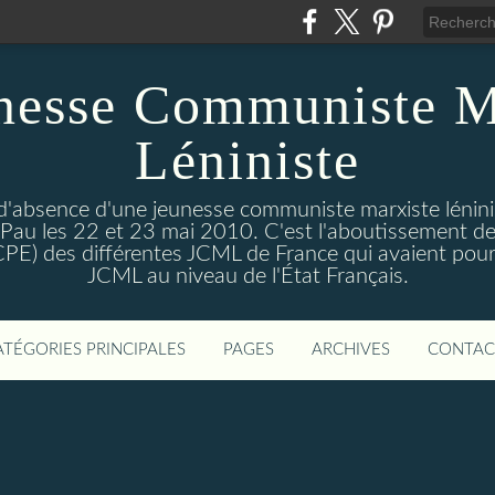
nesse Communiste M
Léniniste
'absence d'une jeunesse communiste marxiste lénini
à Pau les 22 et 23 mai 2010. C'est l'aboutissement de
e CPE) des différentes JCML de France qui avaient pour 
JCML au niveau de l'État Français.
ATÉGORIES PRINCIPALES
PAGES
ARCHIVES
CONTAC