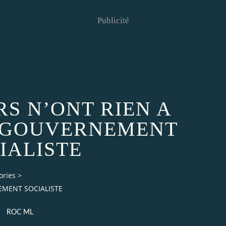
Publicité
RS N’ONT RIEN A
 GOUVERNEMENT
IALISTE
ories
>
EMENT SOCIALISTE
ROC ML