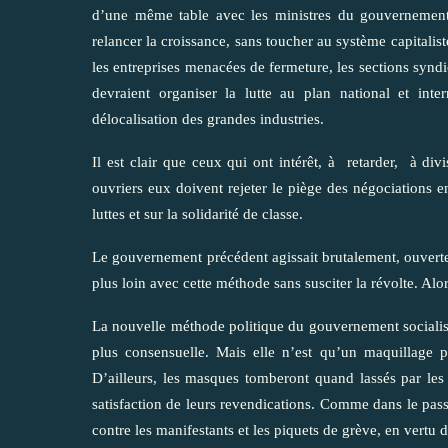
d’une même table avec les ministres du gouvernement 
relancer la croissance, sans toucher au système capitali
les entreprises menacées de fermeture, les sections syndic
devraient organiser la lutte au plan national et inte
délocalisation des grandes industries.
Il est clair que ceux qui ont intérêt, à retarder, à divi
ouvriers eux doivent rejeter le piège des négociations e
luttes et sur la solidarité de classe.
Le gouvernement précédent agissait brutalement, ouvertem
plus loin avec cette méthode sans susciter la révolte. Alors
La nouvelle méthode politique du gouvernement socialiste,
plus consensuelle. Mais elle n’est qu’un maquillage po
D’ailleurs, les masques tomberont quand lassés par les 
satisfaction de leurs revendications. Comme dans le passé
contre les manifestants et les piquets de grève, en vertu 