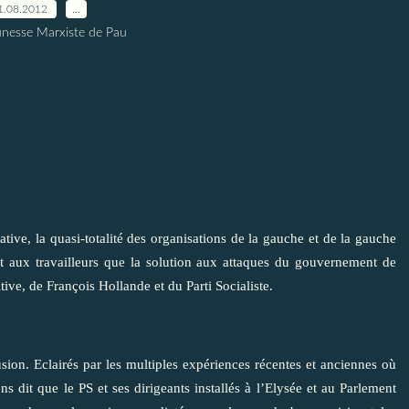
1.08.2012
…
unesse Marxiste de Pau
ative, la quasi-totalité des organisations de la gauche et de la gauche
t aux travailleurs que la solution aux attaques du gouvernement de
itive, de François Hollande et du Parti Socialiste.
ion. Eclairés par les multiples expériences récentes et anciennes où
s dit que le PS et ses dirigeants installés à l’Elysée et au Parlement