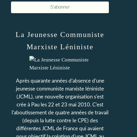
La Jeunesse Communiste
Marxiste Léniniste
Après quarante années d'absence d'une
jeunesse communiste marxiste léniniste
(JCML), une nouvelle organisation s'est
crée à Pau les 22 et 23 mai 2010. C'est
l'aboutissement de quatre années de travail
(depuis la lutte contre le CPE) des
différentes JCML de France qui avaient
pour objectif la création d'une JCML au