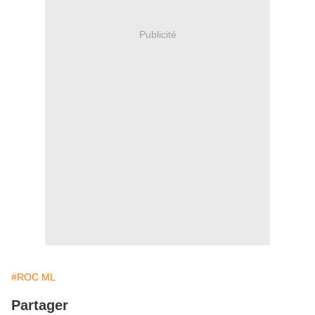
Publicité
#ROC ML
Partager