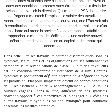
des salaires suffisants face à la hausse des prix, de travailler
dans des conditions correctes sans être soumis à la flexibilité
selon le bon vouloir la direction. Qu’importe si PSA doit perdre
de l’argent à maintenir l’emploi et le salaire des travailleurs,
vendre ses stocks en dessous de leur valeur, que l’Etat soit mis
à contribution, sa crise ce n’est pas notre crise, mais celle d’un
capitalisme qui mène la société à la catastrophe. L’affaiblir c’est
rapprocher le moment de l’édification d’une société nouvelle
débarrassée de la domination du capital et des maux qui
l’accompagnent.
Dans cette lutte les travailleurs sauront discerner quels sont les
syndicats, les militants et les organisations qui les soutiennent et
défendent leurs revendications de classe. L’unité des travailleurs
est une condition importante de l’efficacité de la lutte. Certains
syndicats se positionnent déjà sur le terrain de la négociation avec
les patrons et l’Etat pour simplement obtenir de bonnes conditions
de « reclassement » et d’ « accompagnement ». Aussi les
ouvriers engagés dans la lutte, adhérents de ces syndicats
doivent s’opposer à ces manœuvres et s’engager aux côtés des
autres travailleurs syndiqués ou non syndiqués pour combattre
ensemble les mesures patronales.