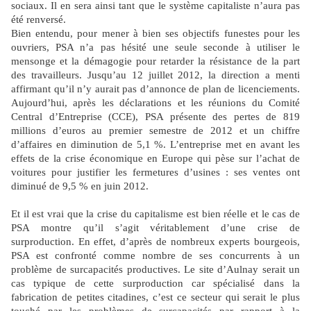
sociaux. Il en sera ainsi tant que le système capitaliste n’aura pas
été renversé.
Bien entendu, pour mener à bien ses objectifs funestes pour les
ouvriers, PSA n’a pas hésité une seule seconde à utiliser le
mensonge et la démagogie pour retarder la résistance de la part
des travailleurs. Jusqu’au 12 juillet 2012, la direction a menti
affirmant qu’il n’y aurait pas d’annonce de plan de licenciements.
Aujourd’hui, après les déclarations et les réunions du Comité
Central d’Entreprise (CCE), PSA présente des pertes de 819
millions d’euros au premier semestre de 2012 et un chiffre
d’affaires en diminution de 5,1 %. L’entreprise met en avant les
effets de la crise économique en Europe qui pèse sur l’achat de
voitures pour justifier les fermetures d’usines : ses ventes ont
diminué de 9,5 % en juin 2012.
Et il est vrai que la crise du capitalisme est bien réelle et le cas de
PSA montre qu’il s’agit véritablement d’une crise de
surproduction. En effet, d’après de nombreux experts bourgeois,
PSA est confronté comme nombre de ses concurrents à un
problème de surcapacités productives. Le site d’Aulnay serait un
cas typique de cette surproduction car spécialisé dans la
fabrication de petites citadines, c’est ce secteur qui serait le plus