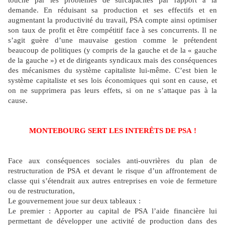
touché par les problèmes de surcapacités par rapport à la
demande. En réduisant sa production et ses effectifs et en
augmentant la productivité du travail, PSA compte ainsi optimiser
son taux de profit et être compétitif face à ses concurrents. Il ne
s’agit guère d’une mauvaise gestion comme le prétendent
beaucoup de politiques (y compris de la gauche et de la « gauche
de la gauche ») et de dirigeants syndicaux mais des conséquences
des mécanismes du système capitaliste lui-même. C’est bien le
système capitaliste et ses lois économiques qui sont en cause, et
on ne supprimera pas leurs effets, si on ne s’attaque pas à la
cause.
MONTEBOURG SERT LES INTERÊTS DE PSA !
Face aux conséquences sociales anti-ouvrières du plan de
restructuration de PSA et devant le risque d’un affrontement de
classe qui s’étendrait aux autres entreprises en voie de fermeture
ou de restructuration,
Le gouvernement joue sur deux tableaux :
Le premier : Apporter au capital de PSA l’aide financière lui
permettant de développer une activité de production dans des