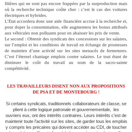
filières qui ne sont pas encore frappées par la surproduction mais
où la recherche technique coûte cher : c’est le cas des voitures
électriques et hybrides.
L’Etat accordera donc une aide financière accrue à la recherche et,
pour doper la consommation, elle augmentera les bonus attribués
aux véhicules non polluants pour en abaisser les prix de vente.
Le second : Obtenir des syndicats des concessions sur les salaires,
sur l’emploi et les conditions de travail en échange de promesses
de maintien d’une activité sur les sites menacés de fermetures.
C’est l’éternel chantage emplois contre salaires. Le tout étant de
diminuer le coût du travail au nom de la sacro-sainte
compétitivité.
LES TRAVAILLEURS DISENT NON AUX PROPOSITIONS
DE PSA ET DE MONTEBOURG !
Si certains syndicats, traditionnels collaborateurs de classe, se
plient à cette logique patronale et gouvernementale,
les
ouvriers eux, ont des intérêts contraires. Leurs intérêts c’est de
maintenir toute l’activité sur les sites, de garder tous les emplois
y compris les précaires qui doivent accéder au CDI, de toucher