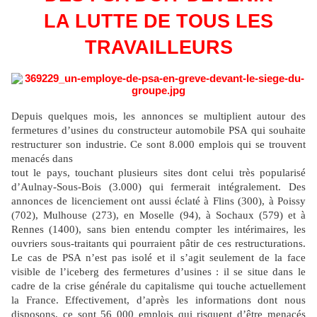
LA LUTTE DE TOUS LES
TRAVAILLEURS
Depuis quelques mois, les annonces se multiplient autour des
fermetures d’usines du constructeur automobile PSA qui souhaite
restructurer son industrie. Ce sont 8.000 emplois qui se trouvent
menacés dans
tout le pays, touchant plusieurs sites dont celui très popularisé
d’Aulnay-Sous-Bois (3.000) qui fermerait intégralement. Des
annonces de licenciement ont aussi éclaté à Flins (300), à Poissy
(702), Mulhouse (273), en Moselle (94), à Sochaux (579) et à
Rennes (1400), sans bien entendu compter les intérimaires, les
ouvriers sous-traitants qui pourraient pâtir de ces restructurations.
Le cas de PSA n’est pas isolé et il s’agit seulement de la face
visible de l’iceberg des fermetures d’usines : il se situe dans le
cadre de la crise générale du capitalisme qui touche actuellement
la France. Effectivement, d’après les informations dont nous
disposons, ce sont 56 000 emplois qui risquent d’être menacés