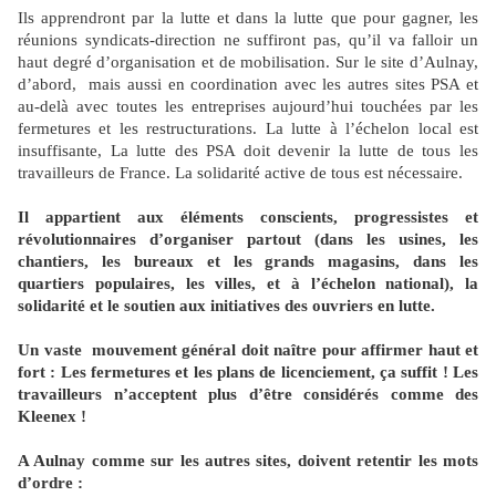
Ils apprendront par la lutte et dans la lutte que pour gagner, les
réunions syndicats-direction ne suffiront pas, qu’il va falloir un
haut degré d’organisation et de mobilisation. Sur le site d’Aulnay,
d’abord, mais aussi en coordination avec les autres sites PSA et
au-delà avec toutes les entreprises aujourd’hui touchées par les
fermetures et les restructurations. La lutte à l’échelon local est
insuffisante, La lutte des PSA doit devenir la lutte de tous les
travailleurs de France. La solidarité active de tous est nécessaire.
Il appartient aux éléments conscients, progressistes et
révolutionnaires d’organiser partout (dans les usines, les
chantiers, les bureaux et les grands magasins, dans les
quartiers populaires, les villes, et à l’échelon national), la
solidarité et le soutien aux initiatives des ouvriers en lutte.
Un vaste mouvement général doit naître pour affirmer haut et
fort : Les fermetures et les plans de licenciement, ça suffit ! Les
travailleurs n’acceptent plus d’être considérés comme des
Kleenex !
A Aulnay comme sur les autres sites, doivent retentir les mots
d’ordre :