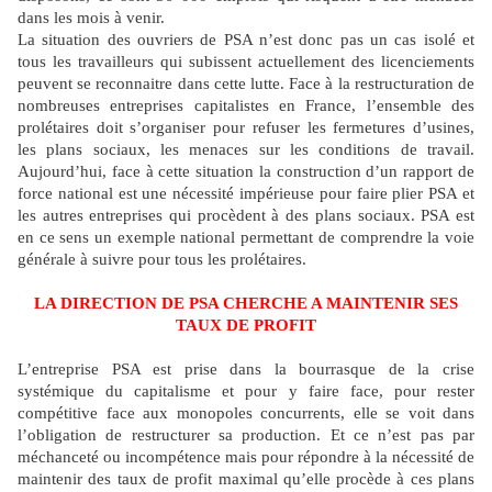
dans les mois à venir.
La situation des ouvriers de PSA n’est donc pas un cas isolé et
tous les travailleurs qui subissent actuellement des licenciements
peuvent se reconnaitre dans cette lutte. Face à la restructuration de
nombreuses entreprises capitalistes en France, l’ensemble des
prolétaires doit s’organiser pour refuser les fermetures d’usines,
les plans sociaux, les menaces sur les conditions de travail.
Aujourd’hui, face à cette situation la construction d’un rapport de
force national est une nécessité impérieuse pour faire plier PSA et
les autres entreprises qui procèdent à des plans sociaux. PSA est
en ce sens un exemple national permettant de comprendre la voie
générale à suivre pour tous les prolétaires.
LA DIRECTION DE PSA CHERCHE A MAINTENIR SES
TAUX DE PROFIT
L’entreprise PSA est prise dans la bourrasque de la crise
systémique du capitalisme et pour y faire face, pour rester
compétitive face aux monopoles concurrents, elle se voit dans
l’obligation de restructurer sa production. Et ce n’est pas par
méchanceté ou incompétence mais pour répondre à la nécessité de
maintenir des taux de profit maximal qu’elle procède à ces plans