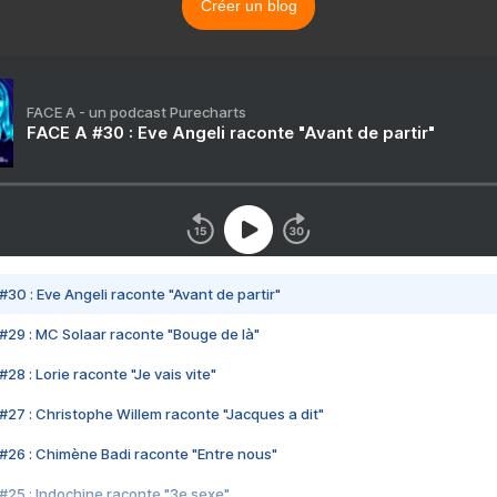
Créer un blog
FACE A - un podcast Purecharts
FACE A #30 : Eve Angeli raconte "Avant de partir"
#30 : Eve Angeli raconte "Avant de partir"
#29 : MC Solaar raconte "Bouge de là"
28 : Lorie raconte "Je vais vite"
#27 : Christophe Willem raconte "Jacques a dit"
#26 : Chimène Badi raconte "Entre nous"
#25 : Indochine raconte "3e sexe"