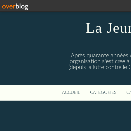
La Jeu
Après quarante années d
organisation s'est crée 
(depuis la lutte contre l
ACCUEIL
CATÉGORIES
C