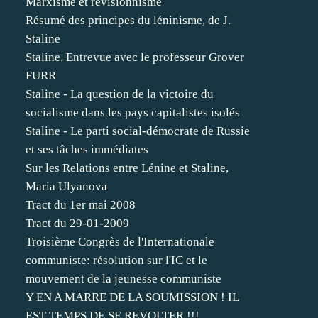
Marxisme et révisionnisme
Résumé des principes du léninisme, de J.
Staline
Staline, Entrevue avec le professeur Grover
FURR
Staline - La question de la victoire du
socialisme dans les pays capitalistes isolés
Staline - Le parti social-démocrate de Russie
et ses tâches immédiates
Sur les Relations entre Lénine et Staline,
Maria Ulyanova
Tract du 1er mai 2008
Tract du 29-01-2009
Troisième Congrès de l'Internationale
communiste: résolution sur l'IC et le
mouvement de la jeunesse communiste
Y EN A MARRE DE LA SOUMISSION ! IL
EST TEMPS DE SE REVOLTER !!!