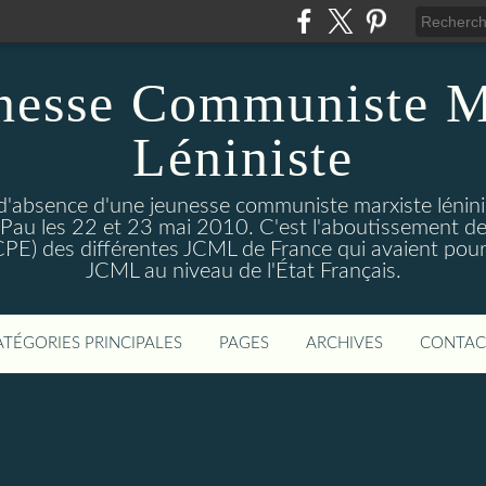
nesse Communiste M
Léniniste
'absence d'une jeunesse communiste marxiste lénini
à Pau les 22 et 23 mai 2010. C'est l'aboutissement de
e CPE) des différentes JCML de France qui avaient pour 
JCML au niveau de l'État Français.
ATÉGORIES PRINCIPALES
PAGES
ARCHIVES
CONTAC