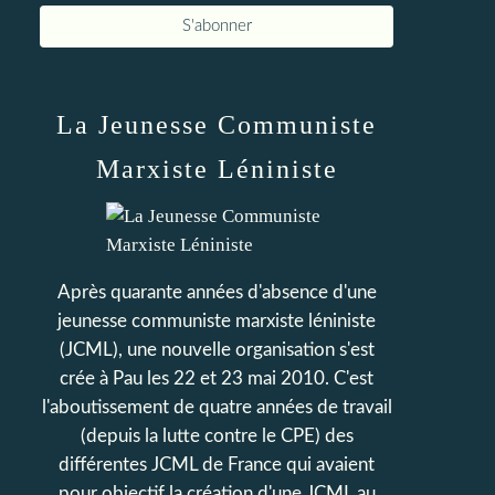
La Jeunesse Communiste
Marxiste Léniniste
Après quarante années d'absence d'une
jeunesse communiste marxiste léniniste
(JCML), une nouvelle organisation s'est
crée à Pau les 22 et 23 mai 2010. C'est
l'aboutissement de quatre années de travail
(depuis la lutte contre le CPE) des
différentes JCML de France qui avaient
pour objectif la création d'une JCML au