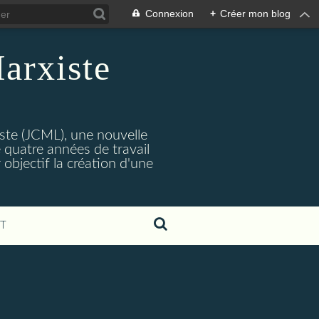
Connexion
+
Créer mon blog
arxiste
ste (JCML), une nouvelle
 quatre années de travail
objectif la création d'une
T