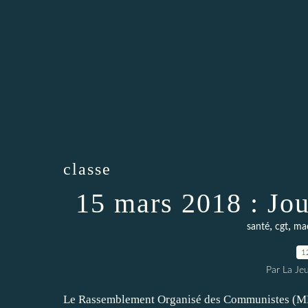
classe
15 mars 2018 : Jou
,
,
santé
cgt
ma
1
Par La Je
Le Rassemblement Organisé des Communistes (ML) s