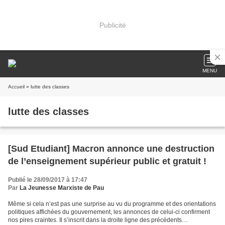
Publicité
MENU
Accueil
» lutte des classes
lutte des classes
[Sud Etudiant] Macron annonce une destruction
de l’enseignement supérieur public et gratuit !
Publié le 28/09/2017 à 17:47
Par
La Jeunesse Marxiste de Pau
Même si cela n’est pas une surprise au vu du programme et des orientations
politiques affichées du gouvernement, les annonces de celui-ci confirment
nos pires craintes. Il s’inscrit dans la droite ligne des précédents