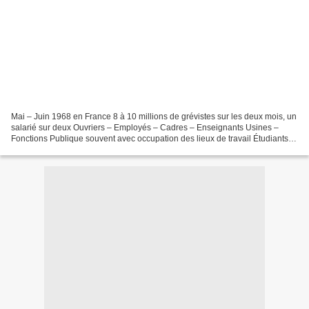
Mai – Juin 1968 en France 8 à 10 millions de grévistes sur les deux mois, un
salarié sur deux Ouvriers – Employés – Cadres – Enseignants Usines –
Fonctions Publique souvent avec occupation des lieux de travail Étudiants –
Lycéens En Béarn aussi Notre...