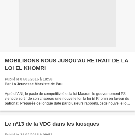
MOBILISONS NOUS JUSQU'AU RETRAIT DE LA
LOI EL KHOMRI
Publié le 07/03/2016 à 18:58
Par
La Jeunesse Marxiste de Pau
Après l’ANI, le pacte de compétitivité et la loi Macron, le gouvernement PS
vient de sortir de son chapeau une nouvelle loi, la loi El Khomri en faveur du
patronat. Préparée de longue date par plusieurs rapports, cette nouvelle loi
baptisée Loi-Travail...
Le n°13 de la VDC dans les kiosques