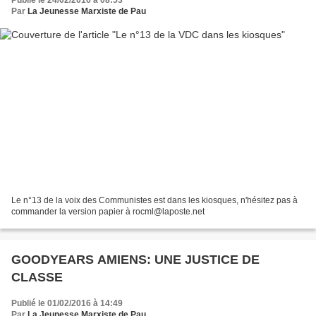
Publié le 24/02/2016 à 08:53
Par
La Jeunesse Marxiste de Pau
Le n°13 de la voix des Communistes est dans les kiosques, n'hésitez pas à
commander la version papier à rocml@laposte.net
GOODYEARS AMIENS: UNE JUSTICE DE
CLASSE
Publié le 01/02/2016 à 14:49
Par
La Jeunesse Marxiste de Pau