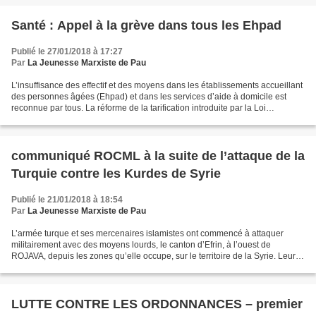
Santé : Appel à la grève dans tous les Ehpad
Publié le 27/01/2018 à 17:27
Par
La Jeunesse Marxiste de Pau
L’insuffisance des effectif et des moyens dans les établissements accueillant
des personnes âgées (Ehpad) et dans les services d’aide à domicile est
reconnue par tous. La réforme de la tarification introduite par la Loi
vieillissement dit « ASV », qui...
communiqué ROCML à la suite de l’attaque de la
Turquie contre les Kurdes de Syrie
Publié le 21/01/2018 à 18:54
Par
La Jeunesse Marxiste de Pau
L’armée turque et ses mercenaires islamistes ont commencé à attaquer
militairement avec des moyens lourds, le canton d’Efrin, à l’ouest de
ROJAVA, depuis les zones qu’elle occupe, sur le territoire de la Syrie. Leur
but immédiat est de conquérir ce canton....
LUTTE CONTRE LES ORDONNANCES – premier