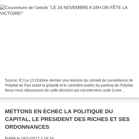
Source: ICI Le 13 Octobre dernier une réunion du conseil de surveillance de
l'hôpital de Pau actait la gratuité et le caractère public du parking de l'hôpital.
Nous nous réjouissons de cette décision qui est intervenu suite à une
immense mobilisation...
METTONS EN ECHEC LA POLITIQUE DU
CAPITAL, LE PRESIDENT DES RICHES ET SES
ORDONNANCES
Publié le 19/11/2017 à 18:34