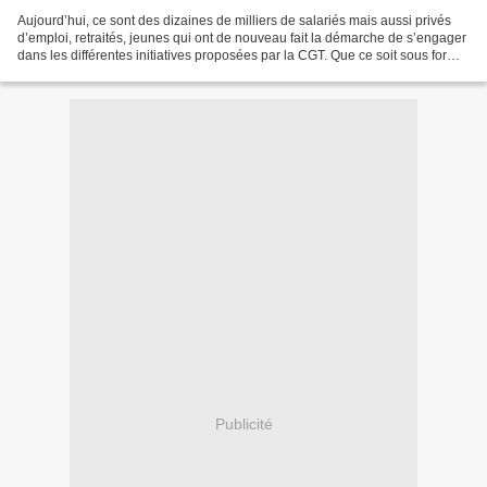
Aujourd’hui, ce sont des dizaines de milliers de salariés mais aussi privés
d’emploi, retraités, jeunes qui ont de nouveau fait la démarche de s’engager
dans les différentes initiatives proposées par la CGT. Que ce soit sous forme
de débrayages, signatures...
Publicité