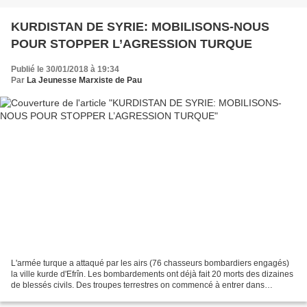
KURDISTAN DE SYRIE: MOBILISONS-NOUS
POUR STOPPER L’AGRESSION TURQUE
Publié le 30/01/2018 à 19:34
Par
La Jeunesse Marxiste de Pau
L'armée turque a attaqué par les airs (76 chasseurs bombardiers engagés)
la ville kurde d'Efrîn. Les bombardements ont déjà fait 20 morts des dizaines
de blessés civils. Des troupes terrestres on commencé à entrer dans
l'enclave d'Efrîn, appuyées par...