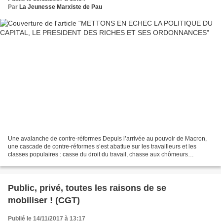
Par
La Jeunesse Marxiste de Pau
Une avalanche de contre-réformes Depuis l’arrivée au pouvoir de Macron,
une cascade de contre-réformes s’est abattue sur les travailleurs et les
classes populaires : casse du droit du travail, chasse aux chômeurs
(qualifiés de fainéants), baisse des APL,...
Public, privé, toutes les raisons de se
mobiliser ! (CGT)
Publié le 14/11/2017 à 13:17