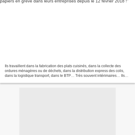
Ils travaillent dans la fabrication des plats cuisinés, dans la collecte des
ordures ménagères ou de déchets, dans la distribution express des colis,
dans la logistique transport, dans le BTP… Très souvent intérimaires… Ils
sont plus d'une centaine de...