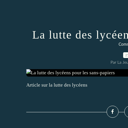
La lutte des lycée
Comm
2
Par La Je
Article sur la lutte des lycéens