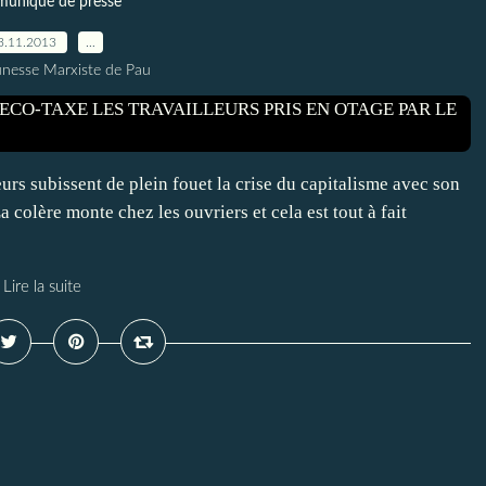
uniqué de presse
3.11.2013
…
unesse Marxiste de Pau
urs subissent de plein fouet la crise du capitalisme avec son
a colère monte chez les ouvriers et cela est tout à fait
Lire la suite