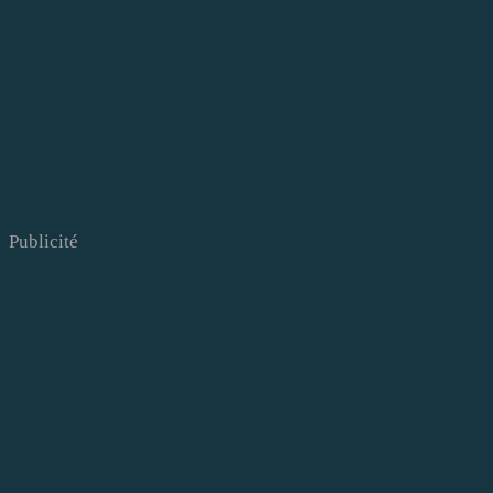
Publicité