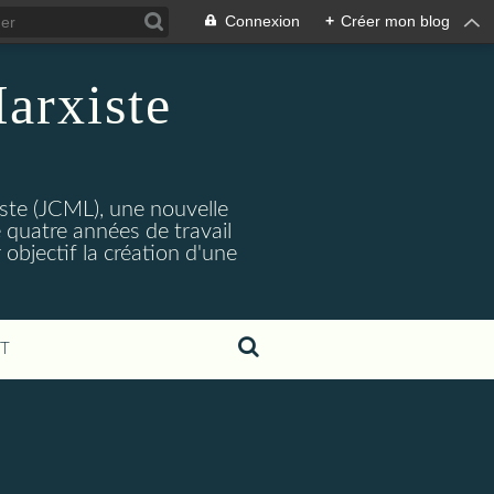
Connexion
+
Créer mon blog
arxiste
ste (JCML), une nouvelle
 quatre années de travail
objectif la création d'une
T