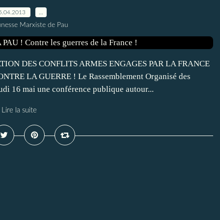
5.04.2013
…
unesse Marxiste de Pau
TION DES CONFLITS ARMES ENGAGES PAR LA FRANCE
E LA GUERRE ! Le Rassemblement Organisé des
udi 16 mai une conférence publique autour...
Lire la suite