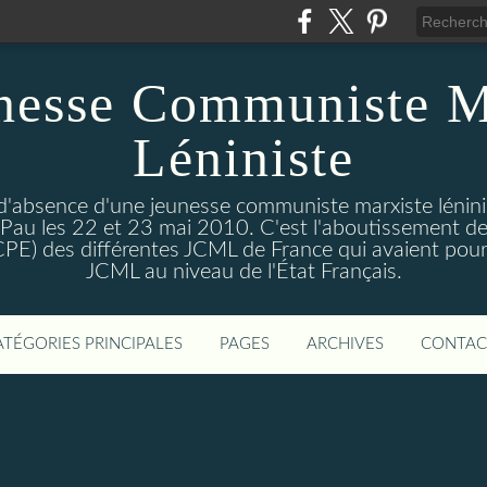
nesse Communiste M
Léniniste
'absence d'une jeunesse communiste marxiste lénini
à Pau les 22 et 23 mai 2010. C'est l'aboutissement de
e CPE) des différentes JCML de France qui avaient pour 
JCML au niveau de l'État Français.
ATÉGORIES PRINCIPALES
PAGES
ARCHIVES
CONTAC