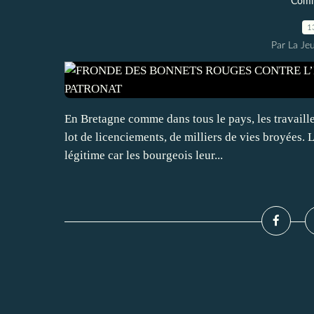
Comm
1
Par La Je
En Bretagne comme dans tous le pays, les travaille
lot de licenciements, de milliers de vies broyées. L
légitime car les bourgeois leur...