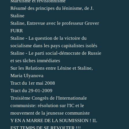
Marxisme et révisionnisme
Résumé des principes du léninisme, de J.
Staline
Staline, Entrevue avec le professeur Grover
FURR
Staline - La question de la victoire du
socialisme dans les pays capitalistes isolés
Staline - Le parti social-démocrate de Russie
et ses tâches immédiates
Sur les Relations entre Lénine et Staline,
Maria Ulyanova
Tract du 1er mai 2008
Tract du 29-01-2009
Troisième Congrès de l'Internationale
communiste: résolution sur l'IC et le
mouvement de la jeunesse communiste
Y EN A MARRE DE LA SOUMISSION ! IL
EST TEMPS DE SE REVOLTER !!!