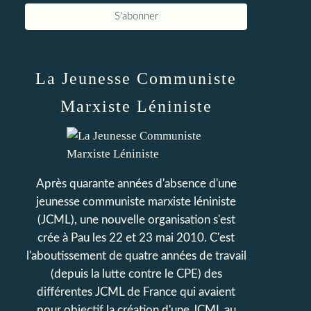
La Jeunesse Communiste
Marxiste Léniniste
Après quarante années d'absence d'une
jeunesse communiste marxiste léniniste
(JCML), une nouvelle organisation s'est
crée à Pau les 22 et 23 mai 2010. C'est
l'aboutissement de quatre années de travail
(depuis la lutte contre le CPE) des
différentes JCML de France qui avaient
pour objectif la création d'une JCML au