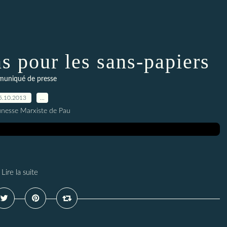
ns pour les sans-papiers
uniqué de presse
5.10.2013
…
unesse Marxiste de Pau
Lire la suite