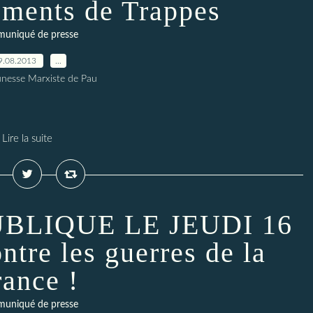
ements de Trappes
uniqué de presse
9.08.2013
…
unesse Marxiste de Pau
Lire la suite
BLIQUE LE JEUDI 16
tre les guerres de la
rance !
uniqué de presse