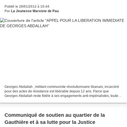
Publié le 28/01/2012 à 10:44
Par
La Jeunesse Marxiste de Pau
Georges Abdallah , militant communiste révolutionnaire libanais, incarcéré
pour des actes de résistance est libérable depuis 12 ans. Parce que
Georges Abdallah reste fidèle à ses engagements anti-impérialistes, toutes
ses demandes de libération conditionnelle...
Communiqué de soutien au quartier de la
Gauthière et à sa lutte pour la Justice