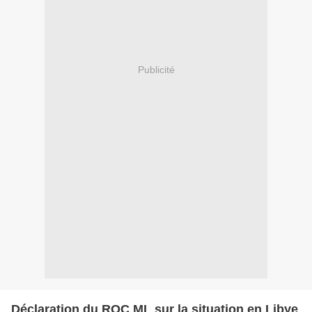
Publicité
Déclaration du ROC ML sur la situation en Libye