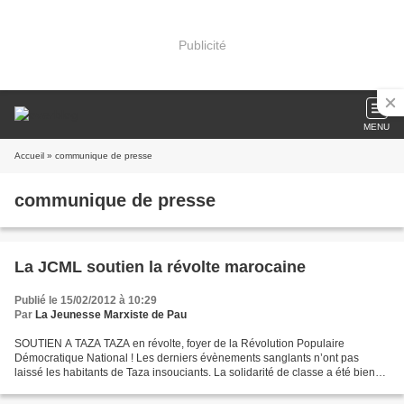
Publicité
MENU
Accueil
» communique de presse
communique de presse
La JCML soutien la révolte marocaine
Publié le 15/02/2012 à 10:29
Par
La Jeunesse Marxiste de Pau
SOUTIEN A TAZA TAZA en révolte, foyer de la Révolution Populaire
Démocratique National ! Les derniers évènements sanglants n’ont pas
laissé les habitants de Taza insouciants. La solidarité de classe a été bien
déterminé entre les étudiants révolutionnaires...