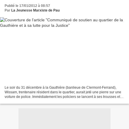
Publié le 17/01/2012 à 08:57
Par
La Jeunesse Marxiste de Pau
Le soir du 31 décembre à la Gauthière (banlieue de Clermont-Ferrand),
Wissam, trentenaire résident dans le quartier, aurait jeté une pierre sur une
voiture de police. Immédiatement les policiers se lancent à ses trousses et
appellent des renforts. En...