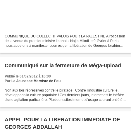
COMMUNIQUE DU COLLECTIF PALOIS POUR LA PALESTINE A l'occasion
de la venue du premier ministre libanais, Najib Mikati le 9 février à Paris,
nous appelons à manifester pour exiger la libération de Georges Ibrahim
Abdallah, prisonnier politique libanais,...
Communiqué sur la fermeture de Méga-upload
Publié le 01/02/2012 à 10:00
Par
La Jeunesse Marxiste de Pau
Non aux lois répressives contre le piratage ! Contre l'industrie culturelle,
développons la culture populaire ! Ces derniers jours, internet est le théâtre
d'une agitation particulière. Plusieurs sites internet d'usage courant ont été la
cible d'opérations...
APPEL POUR LA LIBERATION IMMEDIATE DE
GEORGES ABDALLAH