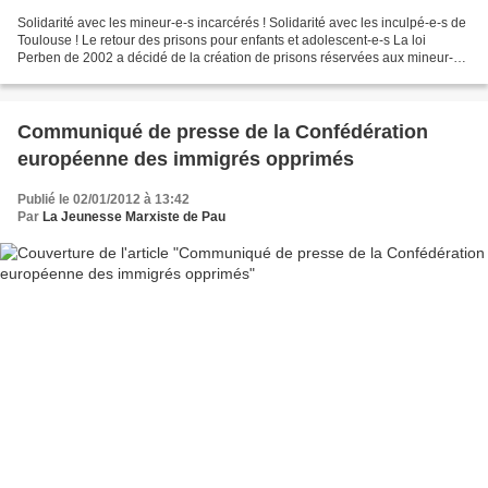
Solidarité avec les mineur-e-s incarcérés ! Solidarité avec les inculpé-e-s de
Toulouse ! Le retour des prisons pour enfants et adolescent-e-s La loi
Perben de 2002 a décidé de la création de prisons réservées aux mineur-e-
s de 13 à 18 ans : les Établissements...
Communiqué de presse de la Confédération
européenne des immigrés opprimés
Publié le 02/01/2012 à 13:42
Par
La Jeunesse Marxiste de Pau