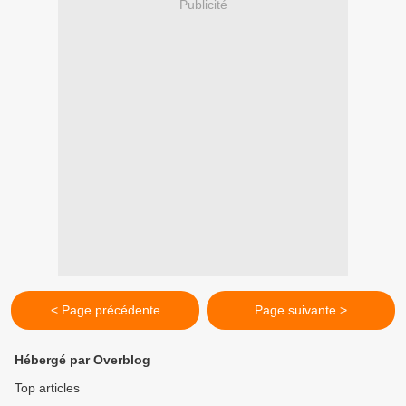
Publicité
< Page précédente
Page suivante >
Hébergé par Overblog
Top articles