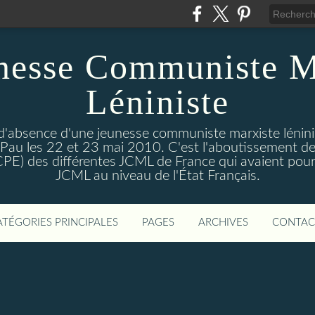
nesse Communiste M
Léniniste
'absence d'une jeunesse communiste marxiste lénini
à Pau les 22 et 23 mai 2010. C'est l'aboutissement de
e CPE) des différentes JCML de France qui avaient pour 
JCML au niveau de l'État Français.
ATÉGORIES PRINCIPALES
PAGES
ARCHIVES
CONTAC