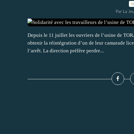
1
Par La Je
Depuis le 11 juillet les ouvriers de l’usine de T
obtenir la réintégration d’un de leur camarade lic
l’arrêt. La direction préfère perdre...