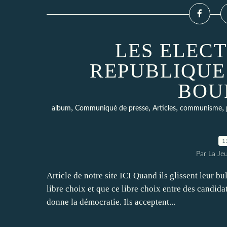
LES ELEC
REPUBLIQUE
BOU
,
,
,
,
album
Communiqué de presse
Articles
communisme
1
Par La Je
Article de notre site ICI Quand ils glissent leur bu
libre choix et que ce libre choix entre des candid
donne la démocratie. Ils acceptent...