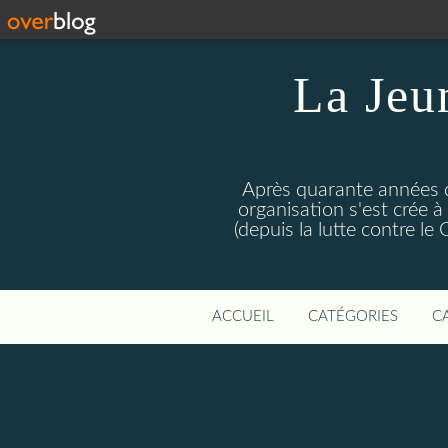
La Jeu
Après quarante années d
organisation s'est crée 
(depuis la lutte contre l
ACCUEIL
CATÉGORIES
C