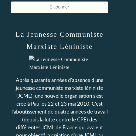
La Jeunesse Communiste
Marxiste Léniniste
Après quarante années d'absence d'une
jeunesse communiste marxiste léniniste
(JCML), une nouvelle organisation s'est
crée à Pau les 22 et 23 mai 2010. C'est
l'aboutissement de quatre années de travail
(depuis la lutte contre le CPE) des
différentes JCML de France qui avaient
pour objectif la création d'une JCML au