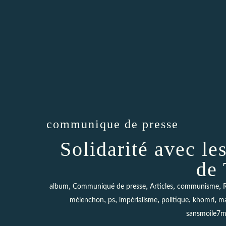
communique de presse
Solidarité avec les
de
,
,
,
,
album
Communiqué de presse
Articles
communisme
,
,
,
,
,
mélenchon
ps
impérialisme
politique
khomri
ma
sansmoile7m