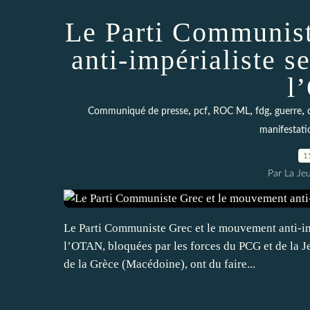
Le Parti Communist
anti-impérialiste se
l
,
,
,
,
,
Communiqué de presse
pcf
ROC ML
fdg
guerre
manifestati
1
Par La Je
Le Parti Communiste Grec et le mouvement anti-imp
l’OTAN, bloquées par les forces du PCG et de la
de la Grèce (Macédoine), ont du faire...