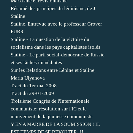
Marxisme et révisionnisme
Résumé des principes du léninisme, de J.
Staline
Staline, Entrevue avec le professeur Grover
FURR
Staline - La question de la victoire du
socialisme dans les pays capitalistes isolés
Staline - Le parti social-démocrate de Russie
et ses tâches immédiates
Sur les Relations entre Lénine et Staline,
Maria Ulyanova
Tract du 1er mai 2008
Tract du 29-01-2009
Troisième Congrès de l'Internationale
communiste: résolution sur l'IC et le
mouvement de la jeunesse communiste
Y EN A MARRE DE LA SOUMISSION ! IL
EST TEMPS DE SE REVOLTER !!!