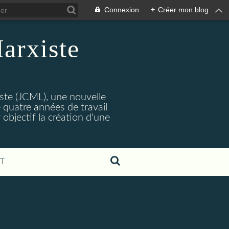
Connexion
+
Créer mon blog
arxiste
ste (JCML), une nouvelle
 quatre années de travail
objectif la création d'une
T