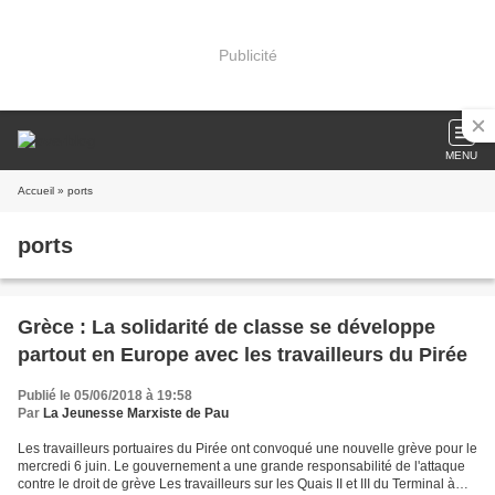
Publicité
MENU
Accueil
» ports
ports
Grèce : La solidarité de classe se développe
partout en Europe avec les travailleurs du Pirée
Publié le 05/06/2018 à 19:58
Par
La Jeunesse Marxiste de Pau
Les travailleurs portuaires du Pirée ont convoqué une nouvelle grève pour le
mercredi 6 juin. Le gouvernement a une grande responsabilité de l'attaque
contre le droit de grève Les travailleurs sur les Quais II et III du Terminal à