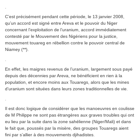
.
C’est précisément pendant cette période, le 13 janvier 2008,
qu’un accord est signé entre Areva et le pouvoir du Niger
concernant l’exploitation de l’uranium, accord immédiatement
contesté par le Mouvement des Nigériens pour la justice,
mouvement touareg en rébellion contre le pouvoir central de
Niamey (**).
.
En effet, les maigres revenus de l’uranium, largement sous payé
depuis des décennies par Areva, ne bénéficient en rien à la
population, et encore moins aux Touaregs, alors que les mines
d’uranium sont situées dans leurs zones traditionnelles de vie.
.
Il est donc logique de considérer que les manoeuvres en coulisse
de M Philippe ne sont pas étrangères aux graves troubles qui ont
eu lieu par la suite dans la zone sahélienne (Niger/Mali) et dans
le fait que, poussés par la misère, des groupes Touaregs aient
fini par s’allier à des mouvements djihadistes.