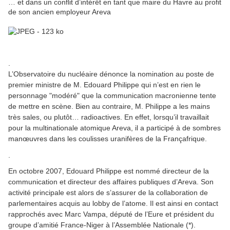
… et dans un conflit d’intérêt en tant que maire du Havre au profit
de son ancien employeur Areva
.
L’Observatoire du nucléaire dénonce la nomination au poste de
premier ministre de M. Edouard Philippe qui n’est en rien le
personnage "modéré" que la communication macronienne tente
de mettre en scène. Bien au contraire, M. Philippe a les mains
très sales, ou plutôt… radioactives. En effet, lorsqu’il travaillait
pour la multinationale atomique Areva, il a participé à de sombres
manœuvres dans les coulisses uranifères de la Françafrique.
.
En octobre 2007, Edouard Philippe est nommé directeur de la
communication et directeur des affaires publiques d’Areva. Son
activité principale est alors de s’assurer de la collaboration de
parlementaires acquis au lobby de l’atome. Il est ainsi en contact
rapprochés avec Marc Vampa, député de l’Eure et président du
groupe d’amitié France-Niger à l’Assemblée Nationale (*).