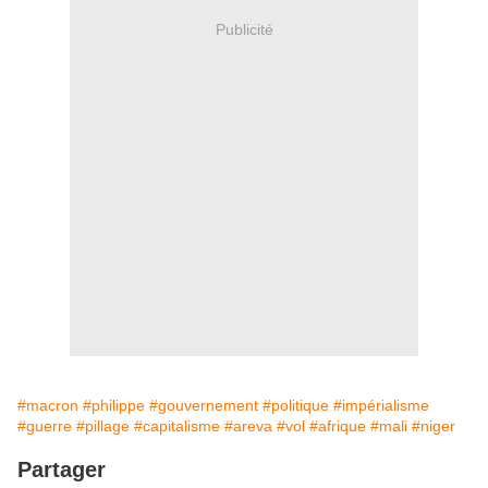
Publicité
#macron
#philippe
#gouvernement
#politique
#impérialisme
#guerre
#pillage
#capitalisme
#areva
#vol
#afrique
#mali
#niger
Partager