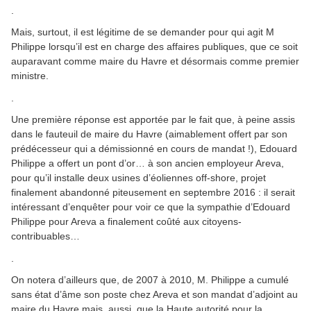
.
Mais, surtout, il est légitime de se demander pour qui agit M
Philippe lorsqu’il est en charge des affaires publiques, que ce soit
auparavant comme maire du Havre et désormais comme premier
ministre.
.
Une première réponse est apportée par le fait que, à peine assis
dans le fauteuil de maire du Havre (aimablement offert par son
prédécesseur qui a démissionné en cours de mandat !), Edouard
Philippe a offert un pont d’or… à son ancien employeur Areva,
pour qu’il installe deux usines d’éoliennes off-shore, projet
finalement abandonné piteusement en septembre 2016 : il serait
intéressant d’enquêter pour voir ce que la sympathie d’Edouard
Philippe pour Areva a finalement coûté aux citoyens-
contribuables…
.
On notera d’ailleurs que, de 2007 à 2010, M. Philippe a cumulé
sans état d’âme son poste chez Areva et son mandat d’adjoint au
maire du Havre mais, aussi, que la Haute autorité pour la