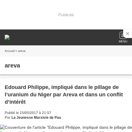
Publicité
MENU
Accueil
» areva
areva
Edouard Philippe, impliqué dans le pillage de
l’uranium du Niger par Areva et dans un conflit
d’intérêt
Publié le 15/05/2017 à 21:57
Par
La Jeunesse Marxiste de Pau