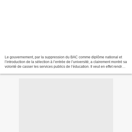
Le gouvernement, par la suppression du BAC comme diplôme national et
l’introduction de la sélection à l’entrée de l’université, a clairement montré sa
volonté de casser les services publics de l’éducation. Il veut en effet rendre
plus difficile la possibilité...