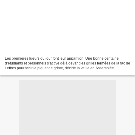
Les premières lueurs du jour font leur apparition. Une bonne centaine
d’étudiants et personnels s’active déjà devant les grilles fermées de la fac de
Lettres pour tenir le piquet de grève, décidé la veille en Assemblée
Générale. Durant la nuit, confie...