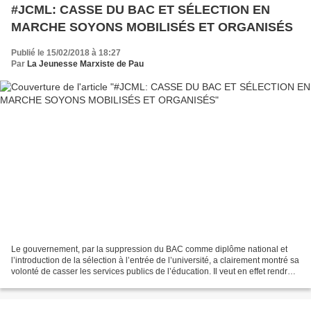
#JCML: CASSE DU BAC ET SÉLECTION EN
MARCHE SOYONS MOBILISÉS ET ORGANISÉS
Publié le 15/02/2018 à 18:27
Par
La Jeunesse Marxiste de Pau
Le gouvernement, par la suppression du BAC comme diplôme national et
l’introduction de la sélection à l’entrée de l’université, a clairement montré sa
volonté de casser les services publics de l’éducation. Il veut en effet rendre
plus difficile la possibilité...