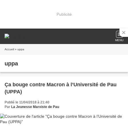
Publicité
MENU
Accueil
» uppa
uppa
Ça bouge contre Macron à l’Université de Pau
(UPPA)
Publié le 11/04/2018 à 21:40
Par
La Jeunesse Marxiste de Pau