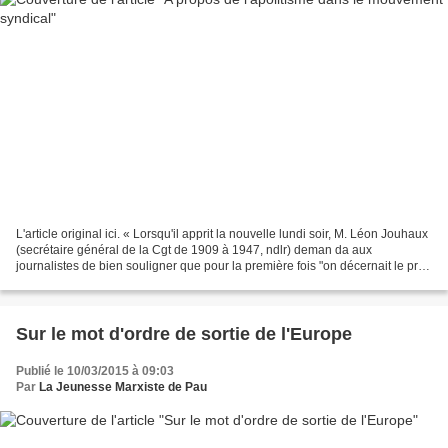
L'article original ici. « Lorsqu'il apprit la nouvelle lundi soir, M. Léon Jouhaux
(secrétaire général de la Cgt de 1909 à 1947, ndlr) deman da aux
journalistes de bien souligner que pour la première fois "on décernait le prix
Nobel de la paix à un militant...
Sur le mot d'ordre de sortie de l'Europe
Publié le 10/03/2015 à 09:03
Par
La Jeunesse Marxiste de Pau