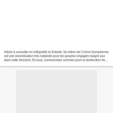
Article à consulter en intégralité ici Extraits: Se retirer de l’Union Européenne
est une revendication très naturelle pour les peuples engagés malgré eux
dans cette structure. Et nous, communistes sommes pour la destruction de
toutes les structures dont...