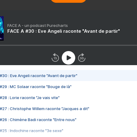
FACE A - un podcast Purecharts
FACE A #30 : Eve Angeli raconte "Avant de partir"
#30 : Eve Angeli raconte "Avant de partir"
#29 : MC Solaar raconte "Bouge de là"
28 : Lorie raconte "Je vais vite"
#27 : Christophe Willem raconte "Jacques a dit"
#26 : Chimène Badi raconte "Entre nous"
#25 : Indochine raconte "3e sexe"