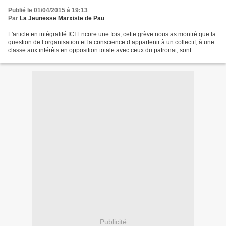
Publié le 01/04/2015 à 19:13
Par
La Jeunesse Marxiste de Pau
L'article en intégralité ICI Encore une fois, cette grève nous as montré que la
question de l’organisation et la conscience d’appartenir à un collectif, à une
classe aux intérêts en opposition totale avec ceux du patronat, sont
fondamentales. Là où une...
Publicité