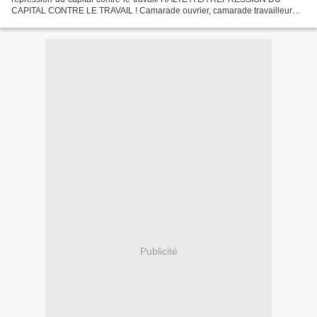
CAPITAL CONTRE LE TRAVAIL ! Camarade ouvrier, camarade travailleur
exploité, Six travailleurs d’AIR FRANCE ont...
Publicité