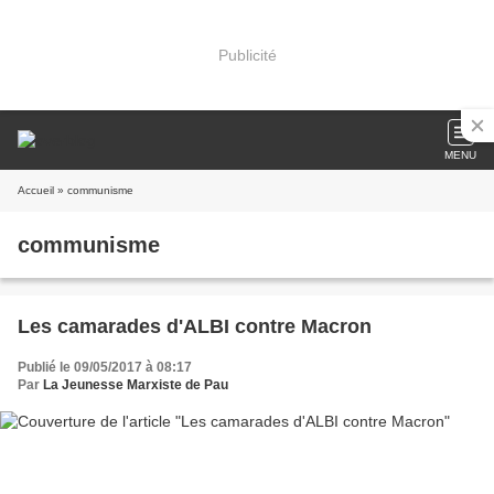
Publicité
MENU
Accueil
» communisme
communisme
Les camarades d'ALBI contre Macron
Publié le 09/05/2017 à 08:17
Par
La Jeunesse Marxiste de Pau