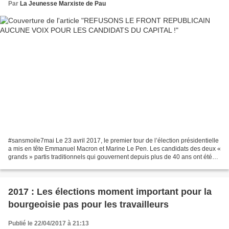
Par
La Jeunesse Marxiste de Pau
#sansmoile7mai Le 23 avril 2017, le premier tour de l’élection présidentielle
a mis en tête Emmanuel Macron et Marine Le Pen. Les candidats des deux «
grands » partis traditionnels qui gouvernent depuis plus de 40 ans ont été
éliminés sèchement. Le PS...
2017 : Les élections moment important pour la
bourgeoisie pas pour les travailleurs
Publié le 22/04/2017 à 21:13