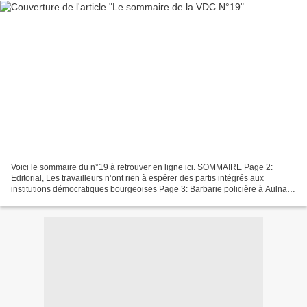
Voici le sommaire du n°19 à retrouver en ligne ici. SOMMAIRE Page 2:
Editorial, Les travailleurs n’ont rien à espérer des partis intégrés aux
institutions démocratiques bourgeoises Page 3: Barbarie policière à Aulnay-
Sous-Bois, la vraie nature de l’Etat...