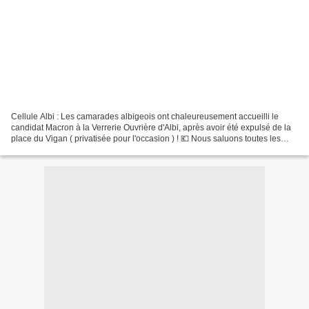
Cellule Albi : Les camarades albigeois ont chaleureusement accueilli le
candidat Macron à la Verrerie Ouvrière d'Albi, après avoir été expulsé de la
place du Vigan ( privatisée pour l'occasion ) ! 💶 Nous saluons toutes les
forces politiques présentes...