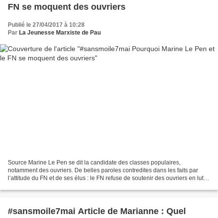
FN se moquent des ouvriers
Publié le 27/04/2017 à 10:28
Par
La Jeunesse Marxiste de Pau
Source Marine Le Pen se dit la candidate des classes populaires,
notamment des ouvriers. De belles paroles contredites dans les faits par
l’attitude du FN et de ses élus : le FN refuse de soutenir des ouvriers en lutte
pour leur emploi, plaide pour une...
#sansmoile7mai Article de Marianne : Quel