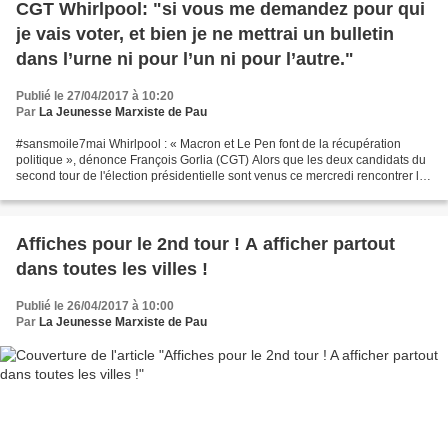
CGT Whirlpool: "si vous me demandez pour qui
je vais voter, et bien je ne mettrai un bulletin
dans l’urne ni pour l’un ni pour l’autre."
Publié le 27/04/2017 à 10:20
Par
La Jeunesse Marxiste de Pau
#sansmoile7mai Whirlpool : « Macron et Le Pen font de la récupération
politique », dénonce François Gorlia (CGT) Alors que les deux candidats du
second tour de l'élection présidentielle sont venus ce mercredi rencontrer les
salariés de Whirlpool à Amiens,...
Affiches pour le 2nd tour ! A afficher partout
dans toutes les villes !
Publié le 26/04/2017 à 10:00
Par
La Jeunesse Marxiste de Pau