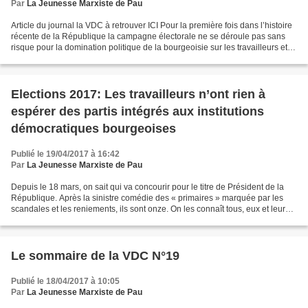
Par
La Jeunesse Marxiste de Pau
Article du journal la VDC à retrouver ICI Pour la première fois dans l’histoire
récente de la République la campagne électorale ne se déroule pas sans
risque pour la domination politique de la bourgeoisie sur les travailleurs et
sur la société. La République...
Elections 2017: Les travailleurs n’ont rien à
espérer des partis intégrés aux institutions
démocratiques bourgeoises
Publié le 19/04/2017 à 16:42
Par
La Jeunesse Marxiste de Pau
Depuis le 18 mars, on sait qui va concourir pour le titre de Président de la
République. Après la sinistre comédie des « primaires » marquée par les
scandales et les reniements, ils sont onze. On les connaît tous, eux et leurs
soutiens. FILLON, MACRON,...
Le sommaire de la VDC N°19
Publié le 18/04/2017 à 10:05
Par
La Jeunesse Marxiste de Pau