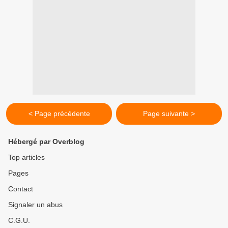
< Page précédente
Page suivante >
Hébergé par Overblog
Top articles
Pages
Contact
Signaler un abus
C.G.U.