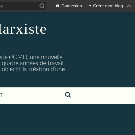
Connexion
+
Créer mon blog
arxiste
ste (JCML), une nouvelle
 quatre années de travail
objectif la création d'une
T