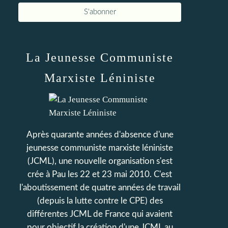
La Jeunesse Communiste
Marxiste Léniniste
Après quarante années d'absence d'une
jeunesse communiste marxiste léniniste
(JCML), une nouvelle organisation s'est
crée à Pau les 22 et 23 mai 2010. C'est
l'aboutissement de quatre années de travail
(depuis la lutte contre le CPE) des
différentes JCML de France qui avaient
pour objectif la création d'une JCML au