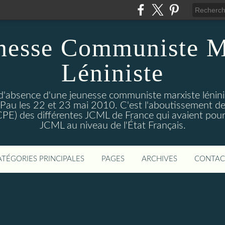
nesse Communiste M
Léniniste
'absence d'une jeunesse communiste marxiste lénini
à Pau les 22 et 23 mai 2010. C'est l'aboutissement de
e CPE) des différentes JCML de France qui avaient pour 
JCML au niveau de l'État Français.
ATÉGORIES PRINCIPALES
PAGES
ARCHIVES
CONTAC