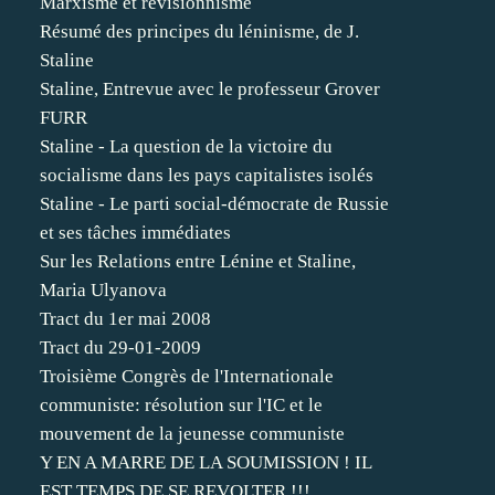
Marxisme et révisionnisme
Résumé des principes du léninisme, de J.
Staline
Staline, Entrevue avec le professeur Grover
FURR
Staline - La question de la victoire du
socialisme dans les pays capitalistes isolés
Staline - Le parti social-démocrate de Russie
et ses tâches immédiates
Sur les Relations entre Lénine et Staline,
Maria Ulyanova
Tract du 1er mai 2008
Tract du 29-01-2009
Troisième Congrès de l'Internationale
communiste: résolution sur l'IC et le
mouvement de la jeunesse communiste
Y EN A MARRE DE LA SOUMISSION ! IL
EST TEMPS DE SE REVOLTER !!!