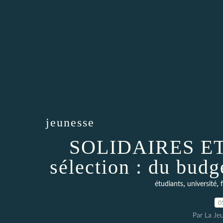
jeunesse
SOLIDAIRES ET
sélection : du budg
,
,
étudiants
université
0
Par La Je