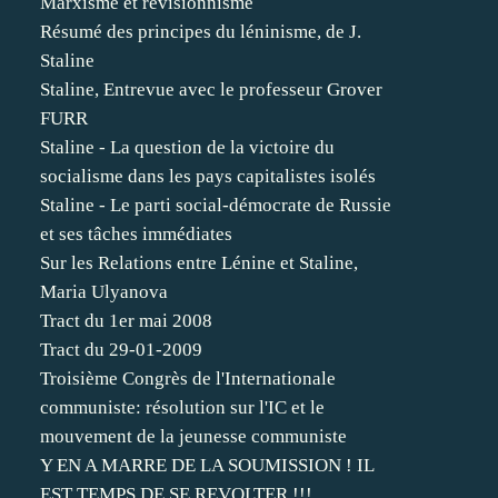
Marxisme et révisionnisme
Résumé des principes du léninisme, de J.
Staline
Staline, Entrevue avec le professeur Grover
FURR
Staline - La question de la victoire du
socialisme dans les pays capitalistes isolés
Staline - Le parti social-démocrate de Russie
et ses tâches immédiates
Sur les Relations entre Lénine et Staline,
Maria Ulyanova
Tract du 1er mai 2008
Tract du 29-01-2009
Troisième Congrès de l'Internationale
communiste: résolution sur l'IC et le
mouvement de la jeunesse communiste
Y EN A MARRE DE LA SOUMISSION ! IL
EST TEMPS DE SE REVOLTER !!!