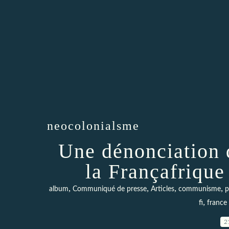
neocolonialsme
Une dénonciation d
la Françafrique
,
,
,
,
album
Communiqué de presse
Articles
communisme
p
,
fi
france
2