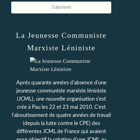
La Jeunesse Communiste
Marxiste Léniniste
Après quarante années d'absence d'une
jeunesse communiste marxiste léniniste
(JCML), une nouvelle organisation s'est
crée à Pau les 22 et 23 mai 2010. C'est
l'aboutissement de quatre années de travail
(depuis la lutte contre le CPE) des
différentes JCML de France qui avaient
pour objectif la création d'une JCML au