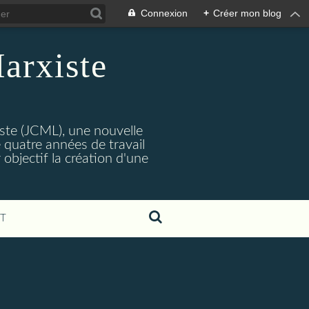
Connexion
+
Créer mon blog
arxiste
ste (JCML), une nouvelle
 quatre années de travail
objectif la création d'une
T