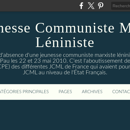
nesse Communiste M
Léniniste
'absence d'une jeunesse communiste marxiste lénini
à Pau les 22 et 23 mai 2010. C'est l'aboutissement de
e CPE) des différentes JCML de France qui avaient pour 
JCML au niveau de l'État Français.
ATÉGORIES PRINCIPALES
PAGES
ARCHIVES
CONTAC