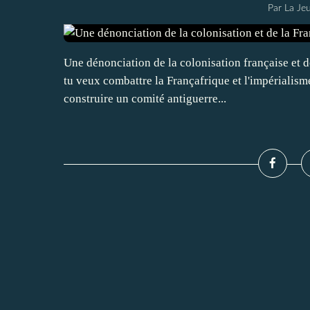
Par La Je
Une dénonciation de la colonisation française et de 
tu veux combattre la Françafrique et l'impérialisme
construire un comité antiguerre...