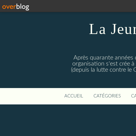
La Jeu
Après quarante années d
organisation s'est crée 
(depuis la lutte contre l
ACCUEIL
CATÉGORIES
C