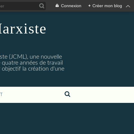
Connexion
+
Créer mon blog
arxiste
ste (JCML), une nouvelle
 quatre années de travail
objectif la création d'une
T