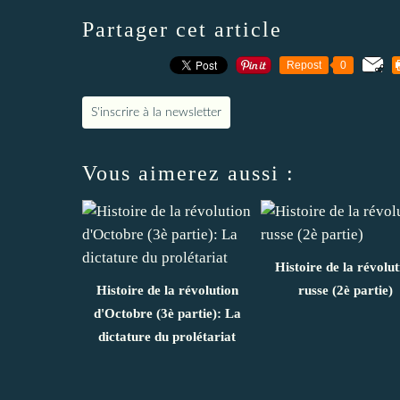
Partager cet article
Repost
0
S'inscrire à la newsletter
Vous aimerez aussi :
Histoire de la révolut
Histoire de la révolution
russe (2è partie)
d'Octobre (3è partie): La
dictature du prolétariat