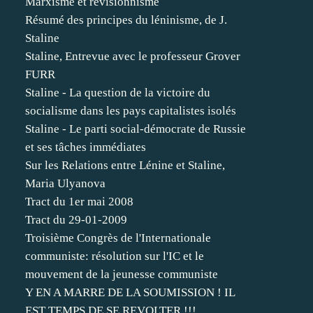
Marxisme et révisionnisme
Résumé des principes du léninisme, de J.
Staline
Staline, Entrevue avec le professeur Grover
FURR
Staline - La question de la victoire du
socialisme dans les pays capitalistes isolés
Staline - Le parti social-démocrate de Russie
et ses tâches immédiates
Sur les Relations entre Lénine et Staline,
Maria Ulyanova
Tract du 1er mai 2008
Tract du 29-01-2009
Troisième Congrès de l'Internationale
communiste: résolution sur l'IC et le
mouvement de la jeunesse communiste
Y EN A MARRE DE LA SOUMISSION ! IL
EST TEMPS DE SE REVOLTER !!!