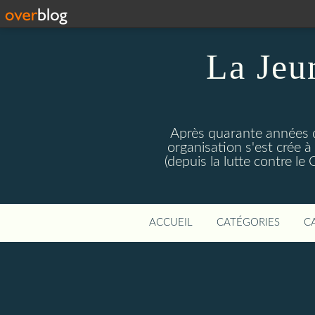
La Jeu
Après quarante années d
organisation s'est crée 
(depuis la lutte contre l
ACCUEIL
CATÉGORIES
C