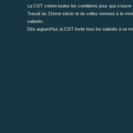
La CGT créera toutes les conditions pour que s’ouvre u
Travail du 21ème siècle et de celles remises à la minis
salariés.
Dès aujourd’hui, la CGT invite tous les salariés à se mo