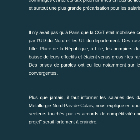
et surtout une plus grande précarisation pour les salari
Il n’y avait pas qu’à Paris que la CGT était mobilisée 
par l’UD du Nord et les UL du département. Des ras
Lille. Place de la République, à Lille, les pompiers d
baisse de leurs effectifs et étaient venus grossir les r
Des prises de paroles ont eu lieu notamment sur les
convergentes.
Plus que jamais, il faut informer les salariés des 
Métallurgie Nord-Pas-de-Calais, nous explique en quoi 
secteurs touchés par les accords de compétitivité co
projet" serait fortement à craindre.