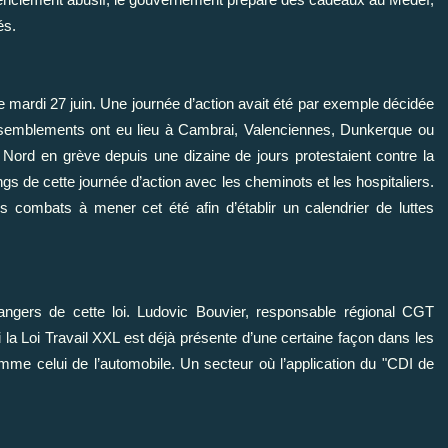
és.
ce mardi 27 juin. Une journée d’action avait été par exemple décidée
semblements ont eu lieu à Cambrai, Valenciennes, Dunkerque ou
u Nord en grève depuis une dizaine de jours protestaient contre la
angs de cette journée d’action avec les cheminots et les hospitaliers.
 combats à mener cet été afin d’établir un calendrier de luttes
dangers de cette loi. Ludovic Bouvier, responsable régional CGT
la Loi Travail XXL est déjà présente d’une certaine façon dans les
mme celui de l’automobile. Un secteur où l’application du "CDI de