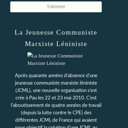
La Jeunesse Communiste
Marxiste Léniniste
Après quarante années d'absence d'une
jeunesse communiste marxiste léniniste
(JCML), une nouvelle organisation s'est
crée à Pau les 22 et 23 mai 2010. C'est
l'aboutissement de quatre années de travail
(depuis la lutte contre le CPE) des
différentes JCML de France qui avaient
pour objectif la création d'une JCML au