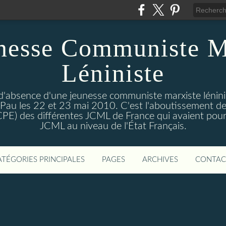
nesse Communiste M
Léniniste
'absence d'une jeunesse communiste marxiste lénini
à Pau les 22 et 23 mai 2010. C'est l'aboutissement de
e CPE) des différentes JCML de France qui avaient pour 
JCML au niveau de l'État Français.
ATÉGORIES PRINCIPALES
PAGES
ARCHIVES
CONTAC