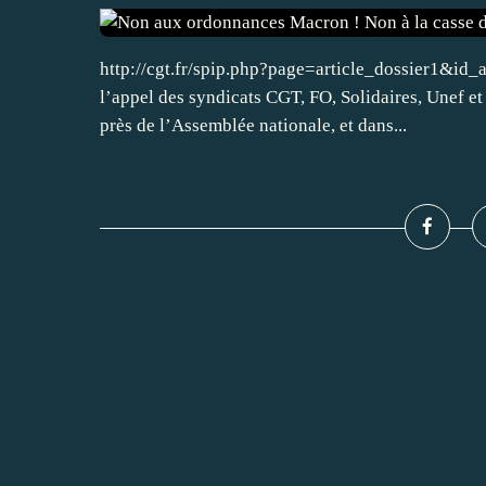
http://cgt.fr/spip.php?page=article_dossier1&id
l’appel des syndicats CGT, FO, Solidaires, Unef et
près de l’Assemblée nationale, et dans...