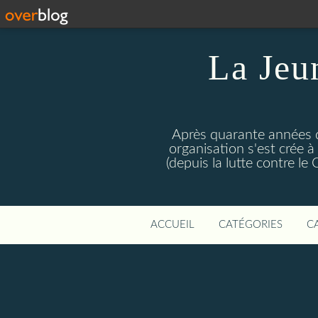
La Jeu
Après quarante années d
organisation s'est crée 
(depuis la lutte contre l
ACCUEIL
CATÉGORIES
C