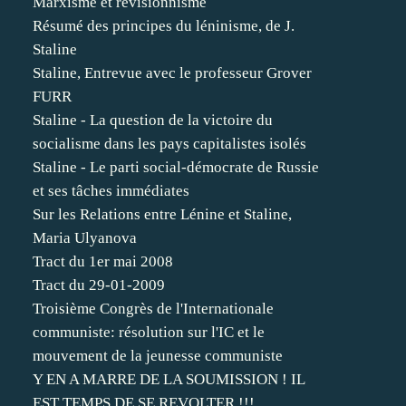
Marxisme et révisionnisme
Résumé des principes du léninisme, de J.
Staline
Staline, Entrevue avec le professeur Grover
FURR
Staline - La question de la victoire du
socialisme dans les pays capitalistes isolés
Staline - Le parti social-démocrate de Russie
et ses tâches immédiates
Sur les Relations entre Lénine et Staline,
Maria Ulyanova
Tract du 1er mai 2008
Tract du 29-01-2009
Troisième Congrès de l'Internationale
communiste: résolution sur l'IC et le
mouvement de la jeunesse communiste
Y EN A MARRE DE LA SOUMISSION ! IL
EST TEMPS DE SE REVOLTER !!!