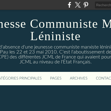
nesse Communiste M
Léniniste
'absence d'une jeunesse communiste marxiste lénini
à Pau les 22 et 23 mai 2010. C'est l'aboutissement de
e CPE) des différentes JCML de France qui avaient pour 
JCML au niveau de l'État Français.
ATÉGORIES PRINCIPALES
PAGES
ARCHIVES
CONTAC