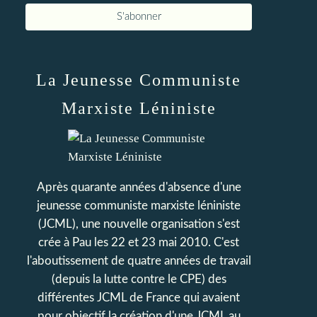
La Jeunesse Communiste
Marxiste Léniniste
Après quarante années d'absence d'une
jeunesse communiste marxiste léniniste
(JCML), une nouvelle organisation s'est
crée à Pau les 22 et 23 mai 2010. C'est
l'aboutissement de quatre années de travail
(depuis la lutte contre le CPE) des
différentes JCML de France qui avaient
pour objectif la création d'une JCML au