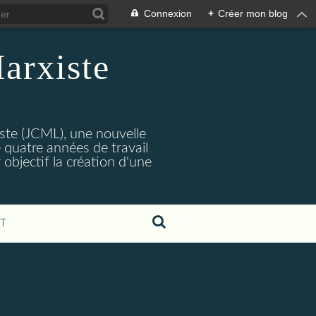
Connexion
+
Créer mon blog
arxiste
ste (JCML), une nouvelle
 quatre années de travail
objectif la création d'une
T