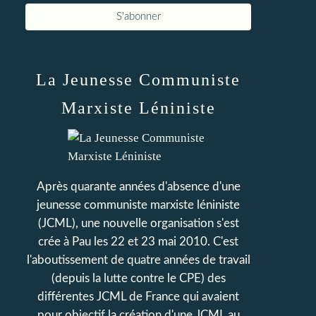
La Jeunesse Communiste
Marxiste Léniniste
Après quarante années d'absence d'une
jeunesse communiste marxiste léniniste
(JCML), une nouvelle organisation s'est
crée à Pau les 22 et 23 mai 2010. C'est
l'aboutissement de quatre années de travail
(depuis la lutte contre le CPE) des
différentes JCML de France qui avaient
pour objectif la création d'une JCML au