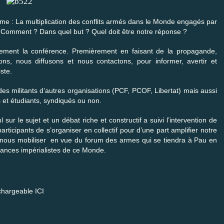
ème : La multiplication des conflits armés dans le Monde engagés par
 Comment ? Dans quel but ? Quel doit être notre réponse ?
ment la conférence. Premièrement en faisant de la propagande,
ns, nous diffusons et nous contactons, pour informer, avertir et
ste.
es militants d’autres organisations (PCF, PCOF, Libertat) mais aussi
 et étudiants, syndiqués ou non.
sur le sujet et un débat riche et constructif a suivi l’intervention de
rticipants de s’organiser en collectif pour d’une part amplifier notre
our nous mobiliser en vue du forum des armes qui se tiendra à Pau en
sances impérialistes de ce Monde.
échargeable
ICI