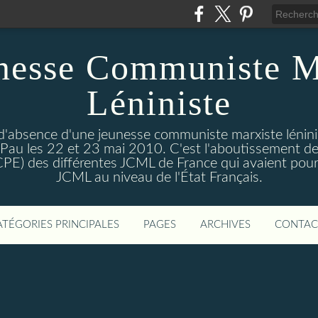
nesse Communiste M
Léniniste
'absence d'une jeunesse communiste marxiste lénini
à Pau les 22 et 23 mai 2010. C'est l'aboutissement de
e CPE) des différentes JCML de France qui avaient pour 
JCML au niveau de l'État Français.
ATÉGORIES PRINCIPALES
PAGES
ARCHIVES
CONTAC