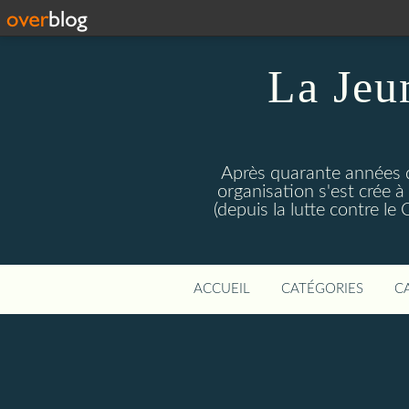
La Jeu
Après quarante années d
organisation s'est crée 
(depuis la lutte contre l
ACCUEIL
CATÉGORIES
C