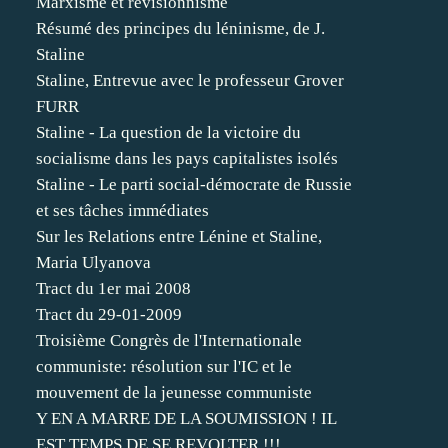
Marxisme et révisionnisme
Résumé des principes du léninisme, de J.
Staline
Staline, Entrevue avec le professeur Grover
FURR
Staline - La question de la victoire du
socialisme dans les pays capitalistes isolés
Staline - Le parti social-démocrate de Russie
et ses tâches immédiates
Sur les Relations entre Lénine et Staline,
Maria Ulyanova
Tract du 1er mai 2008
Tract du 29-01-2009
Troisième Congrès de l'Internationale
communiste: résolution sur l'IC et le
mouvement de la jeunesse communiste
Y EN A MARRE DE LA SOUMISSION ! IL
EST TEMPS DE SE REVOLTER !!!