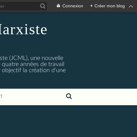
Connexion
+
Créer mon blog
arxiste
ste (JCML), une nouvelle
 quatre années de travail
objectif la création d'une
T