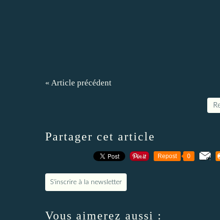
« Article précédent
Re
Partager cet article
Repost
0
S'inscrire à la newsletter
Vous aimerez aussi :