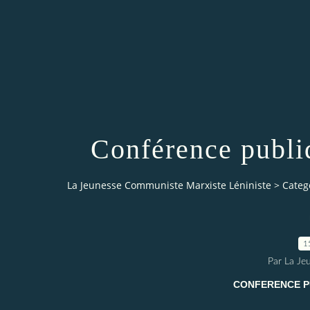
Conférence publ
La Jeunesse Communiste Marxiste Léniniste
>
Categ
1
Par La Je
CONFERENCE P