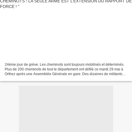
24ème jour de grève. Les cheminots sont toujours mobilisés et déterminés.
Plus de 200 cheminots de tout le département ont défilé ce mardi 29 mai à
Orthez après une Assemblée Générale en gare. Des dizaines de militants
syndicalistes et politiques étaient...