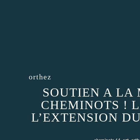
orthez
SOUTIEN A LA
CHEMINOTS ! 
L’EXTENSION D