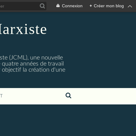
Connexion
+
Créer mon blog
arxiste
ste (JCML), une nouvelle
 quatre années de travail
objectif la création d'une
T