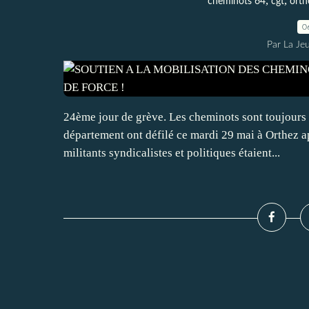
,
,
cheminots 64
cgt
orth
0
Par La Je
24ème jour de grève. Les cheminots sont toujours 
département ont défilé ce mardi 29 mai à Orthez 
militants syndicalistes et politiques étaient...