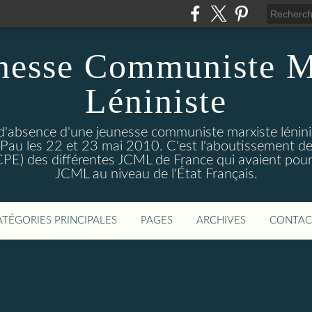
nesse Communiste M
Léniniste
'absence d'une jeunesse communiste marxiste lénini
à Pau les 22 et 23 mai 2010. C'est l'aboutissement de
e CPE) des différentes JCML de France qui avaient pour 
JCML au niveau de l'État Français.
ATÉGORIES PRINCIPALES
PAGES
ARCHIVES
CONTAC