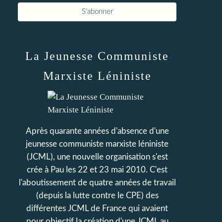
La Jeunesse Communiste
Marxiste Léniniste
Après quarante années d'absence d'une
jeunesse communiste marxiste léniniste
(JCML), une nouvelle organisation s'est
crée à Pau les 22 et 23 mai 2010. C'est
l'aboutissement de quatre années de travail
(depuis la lutte contre le CPE) des
différentes JCML de France qui avaient
pour objectif la création d'une JCML au