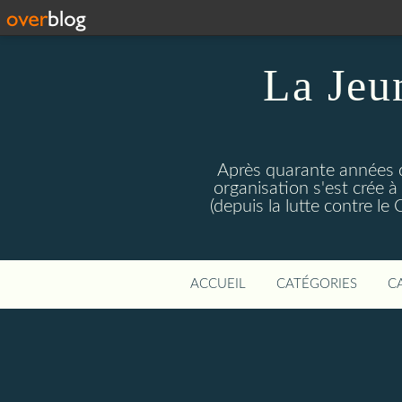
La Jeu
Après quarante années d
organisation s'est crée 
(depuis la lutte contre l
ACCUEIL
CATÉGORIES
C