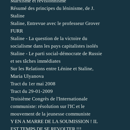
Marxisme et révisionnisme
Résumé des principes du léninisme, de J.
Staline
Staline, Entrevue avec le professeur Grover
FURR
Staline - La question de la victoire du
socialisme dans les pays capitalistes isolés
Staline - Le parti social-démocrate de Russie
et ses tâches immédiates
Sur les Relations entre Lénine et Staline,
Maria Ulyanova
Tract du 1er mai 2008
Tract du 29-01-2009
Troisième Congrès de l'Internationale
communiste: résolution sur l'IC et le
mouvement de la jeunesse communiste
Y EN A MARRE DE LA SOUMISSION ! IL
EST TEMPS DE SE REVOLTER !!!