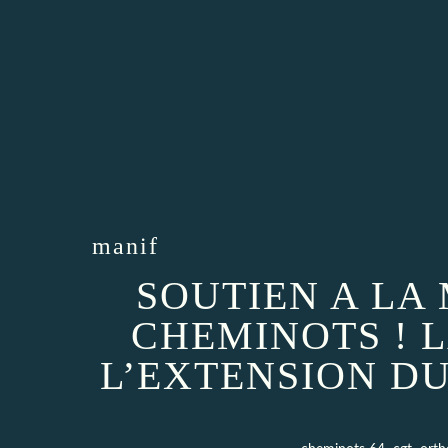
manif
SOUTIEN A LA
CHEMINOTS ! 
L’EXTENSION D