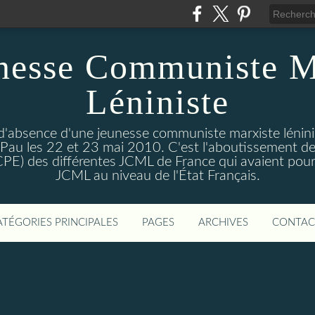
nesse Communiste M
Léniniste
'absence d'une jeunesse communiste marxiste lénini
à Pau les 22 et 23 mai 2010. C'est l'aboutissement de
e CPE) des différentes JCML de France qui avaient pour 
JCML au niveau de l'État Français.
ATÉGORIES PRINCIPALES
PAGES
ARCHIVES
CONTAC