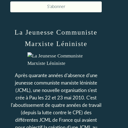
La Jeunesse Communiste
Marxiste Léniniste
Après quarante années d'absence d'une
jeunesse communiste marxiste léniniste
(JCML), une nouvelle organisation s'est
crée à Pau les 22 et 23 mai 2010. C'est
l'aboutissement de quatre années de travail
(depuis la lutte contre le CPE) des
différentes JCML de France qui avaient
pour objectif la création d'une JCML au