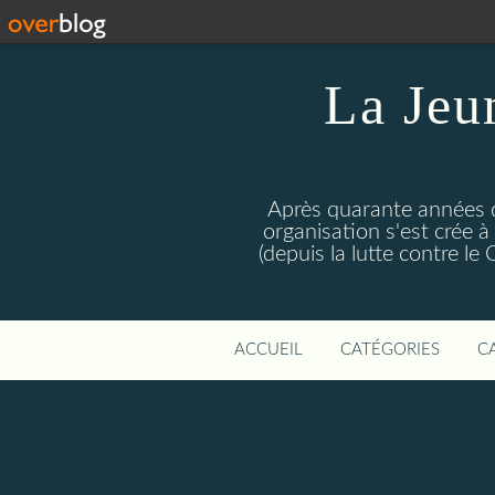
La Jeu
Après quarante années d
organisation s'est crée 
(depuis la lutte contre l
ACCUEIL
CATÉGORIES
C