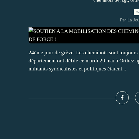
,
,
cheminots 64
cgt
orth
0
Par La Je
24ème jour de grève. Les cheminots sont toujours 
département ont défilé ce mardi 29 mai à Orthez 
militants syndicalistes et politiques étaient...