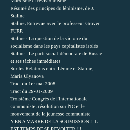
Marxisme et révisionnisme
Résumé des principes du léninisme, de J.
Staline
Staline, Entrevue avec le professeur Grover
FURR
Staline - La question de la victoire du
socialisme dans les pays capitalistes isolés
Staline - Le parti social-démocrate de Russie
et ses tâches immédiates
Sur les Relations entre Lénine et Staline,
Maria Ulyanova
Tract du 1er mai 2008
Tract du 29-01-2009
Troisième Congrès de l'Internationale
communiste: résolution sur l'IC et le
mouvement de la jeunesse communiste
Y EN A MARRE DE LA SOUMISSION ! IL
EST TEMPS DE SE REVOLTER !!!