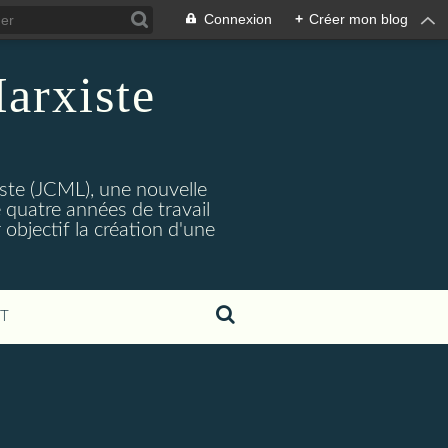
Connexion
+
Créer mon blog
arxiste
ste (JCML), une nouvelle
 quatre années de travail
objectif la création d'une
T