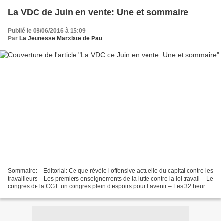
La VDC de Juin en vente: Une et sommaire
Publié le 08/06/2016 à 15:09
Par
La Jeunesse Marxiste de Pau
Sommaire: – Editorial: Ce que révèle l’offensive actuelle du capital contre les
travailleurs – Les premiers enseignements de la lutte contre la loi travail – Le
congrès de la CGT: un congrès plein d’espoirs pour l’avenir – Les 32 heures:
une revendication...