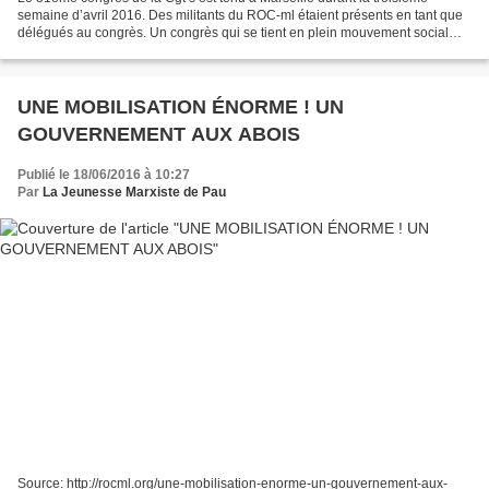
semaine d’avril 2016. Des militants du ROC-ml étaient présents en tant que
délégués au congrès. Un congrès qui se tient en plein mouvement social
contre la loi « travail » Le congrès...
UNE MOBILISATION ÉNORME ! UN
GOUVERNEMENT AUX ABOIS
Publié le 18/06/2016 à 10:27
Par
La Jeunesse Marxiste de Pau
Source: http://rocml.org/une-mobilisation-enorme-un-gouvernement-aux-