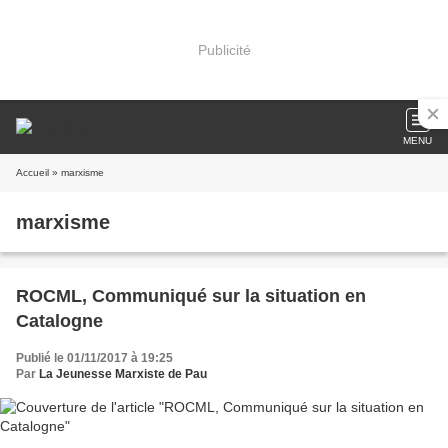
Publicité
MENU
Accueil
» marxisme
marxisme
ROCML, Communiqué sur la situation en
Catalogne
Publié le 01/11/2017 à 19:25
Par
La Jeunesse Marxiste de Pau