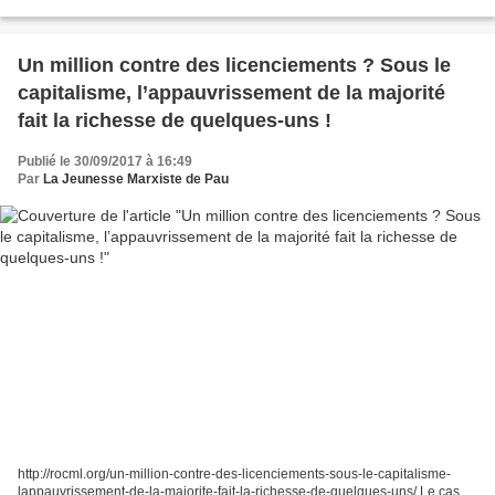
manifestation a été importante...
Un million contre des licenciements ? Sous le
capitalisme, l’appauvrissement de la majorité
fait la richesse de quelques-uns !
Publié le 30/09/2017 à 16:49
Par
La Jeunesse Marxiste de Pau
http://rocml.org/un-million-contre-des-licenciements-sous-le-capitalisme-
lappauvrissement-de-la-majorite-fait-la-richesse-de-quelques-uns/ Le cas