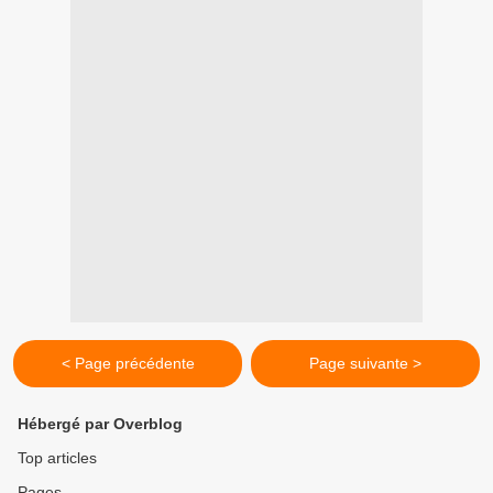
< Page précédente
Page suivante >
Hébergé par Overblog
Top articles
Pages