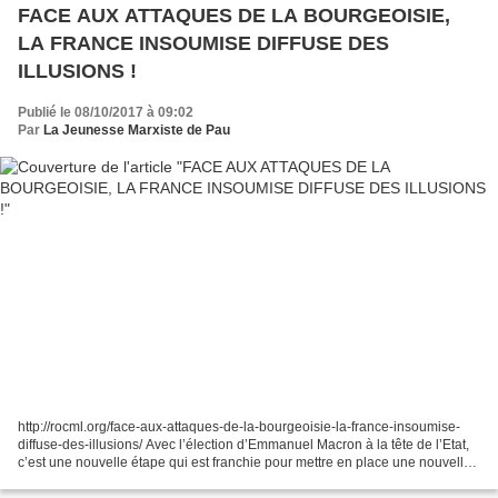
FACE AUX ATTAQUES DE LA BOURGEOISIE,
LA FRANCE INSOUMISE DIFFUSE DES
ILLUSIONS !
Publié le 08/10/2017 à 09:02
Par
La Jeunesse Marxiste de Pau
http://rocml.org/face-aux-attaques-de-la-bourgeoisie-la-france-insoumise-
diffuse-des-illusions/ Avec l’élection d’Emmanuel Macron à la tête de l’Etat,
c’est une nouvelle étape qui est franchie pour mettre en place une nouvelle
offensive contre les acquis...