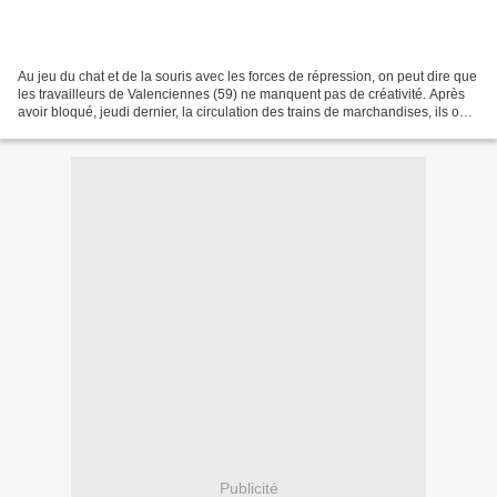
Au jeu du chat et de la souris avec les forces de répression, on peut dire que
les travailleurs de Valenciennes (59) ne manquent pas de créativité. Après
avoir bloqué, jeudi dernier, la circulation des trains de marchandises, ils ont
été nombreux ce lundi...
Publicité