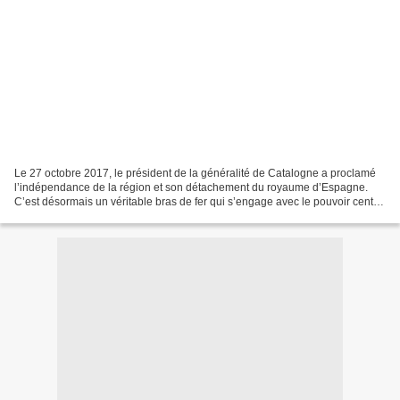
Le 27 octobre 2017, le président de la généralité de Catalogne a proclamé
l’indépendance de la région et son détachement du royaume d’Espagne.
C’est désormais un véritable bras de fer qui s’engage avec le pouvoir central
de Madrid qui n’a pas hésité depuis...