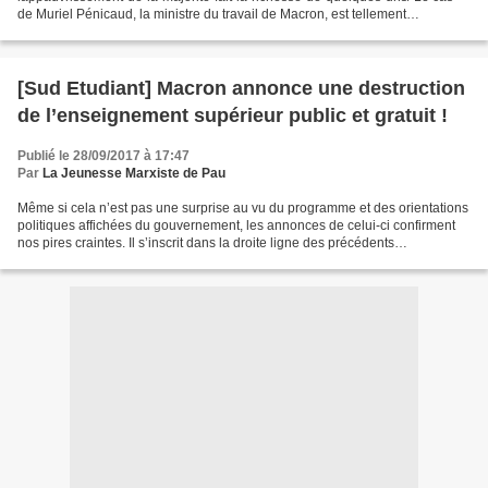
de Muriel Pénicaud, la ministre du travail de Macron, est tellement
représentatif de ce gouvernement. Cette...
[Sud Etudiant] Macron annonce une destruction
de l’enseignement supérieur public et gratuit !
Publié le 28/09/2017 à 17:47
Par
La Jeunesse Marxiste de Pau
Même si cela n’est pas une surprise au vu du programme et des orientations
politiques affichées du gouvernement, les annonces de celui-ci confirment
nos pires craintes. Il s’inscrit dans la droite ligne des précédents
gouvernements – à qui l’on doit de...