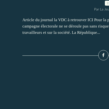
2
Par La Je
Article du journal la VDC à retrouver ICI Pour la p
campagne électorale ne se déroule pas sans risque 
travailleurs et sur la société. La République...