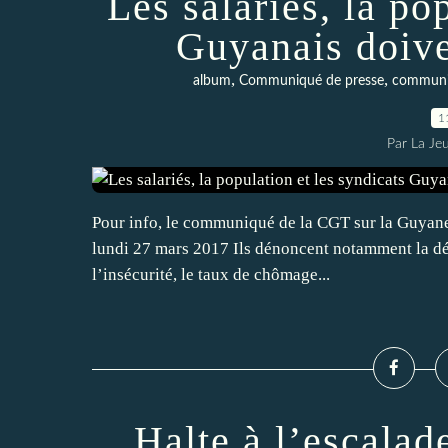
Les salariés, la po
Guyanais doive
,
,
album
Communiqué de presse
commun
1
Par La Je
Pour info, le communiqué de la CGT sur la Guyane, 
lundi 27 mars 2017 Ils dénoncent notamment la dég
l’insécurité, le taux de chômage...
Halte à l’escalad