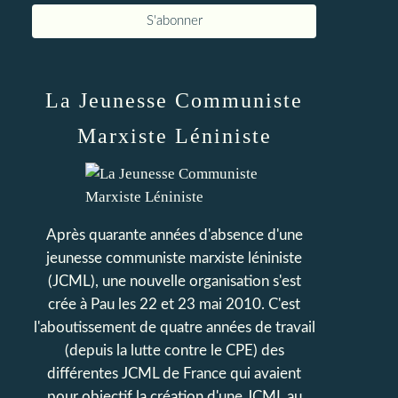
La Jeunesse Communiste
Marxiste Léniniste
Après quarante années d'absence d'une
jeunesse communiste marxiste léniniste
(JCML), une nouvelle organisation s'est
crée à Pau les 22 et 23 mai 2010. C'est
l'aboutissement de quatre années de travail
(depuis la lutte contre le CPE) des
différentes JCML de France qui avaient
pour objectif la création d'une JCML au