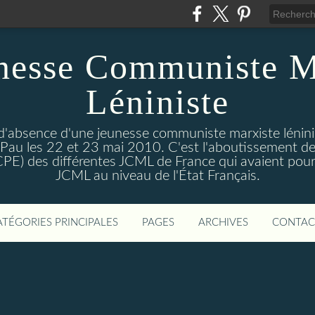
nesse Communiste M
Léniniste
'absence d'une jeunesse communiste marxiste lénini
à Pau les 22 et 23 mai 2010. C'est l'aboutissement de
e CPE) des différentes JCML de France qui avaient pour 
JCML au niveau de l'État Français.
ATÉGORIES PRINCIPALES
PAGES
ARCHIVES
CONTAC