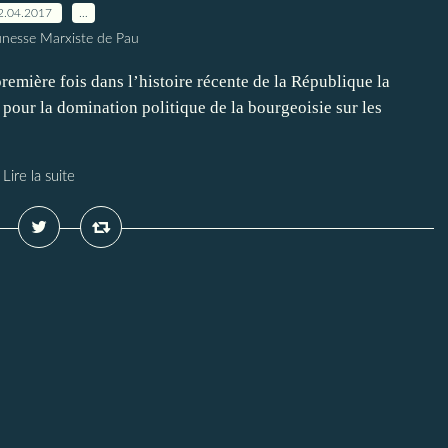
2.04.2017
…
unesse Marxiste de Pau
remière fois dans l’histoire récente de la République la
pour la domination politique de la bourgeoisie sur les
Lire la suite