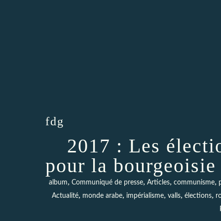
fdg
2017 : Les élect
pour la bourgeoisie 
,
,
,
,
album
Communiqué de presse
Articles
communisme
,
,
,
,
,
Actualité
monde arabe
impérialisme
valls
élections
r