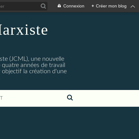
Connexion
+
Créer mon blog
arxiste
ste (JCML), une nouvelle
 quatre années de travail
objectif la création d'une
T