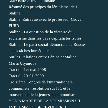
Marxisme et révisionnisme
Résumé des principes du léninisme, de J.
Staline
Staline, Entrevue avec le professeur Grover
FURR
Staline - La question de la victoire du
socialisme dans les pays capitalistes isolés
Staline - Le parti social-démocrate de Russie
et ses tâches immédiates
Sur les Relations entre Lénine et Staline,
Maria Ulyanova
Tract du 1er mai 2008
Tract du 29-01-2009
Troisième Congrès de l'Internationale
communiste: résolution sur l'IC et le
mouvement de la jeunesse communiste
Y EN A MARRE DE LA SOUMISSION ! IL
EST TEMPS DE SE REVOLTER !!!