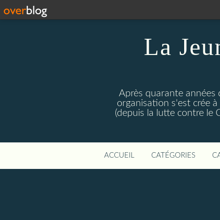
La Jeu
Après quarante années d
organisation s'est crée 
(depuis la lutte contre l
ACCUEIL
CATÉGORIES
C